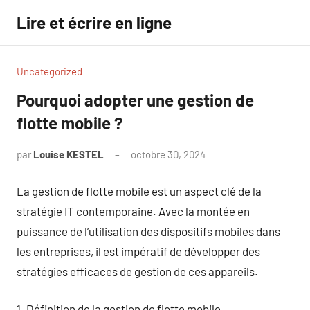
Aller
Lire et écrire en ligne
au
contenu
Uncategorized
Pourquoi adopter une gestion de
flotte mobile ?
par
Louise KESTEL
octobre 30, 2024
Aucun
commentaire
La gestion de flotte mobile est un aspect clé de la
stratégie IT contemporaine. Avec la montée en
puissance de l’utilisation des dispositifs mobiles dans
les entreprises, il est impératif de développer des
stratégies efficaces de gestion de ces appareils.
1. Définition de la gestion de flotte mobile