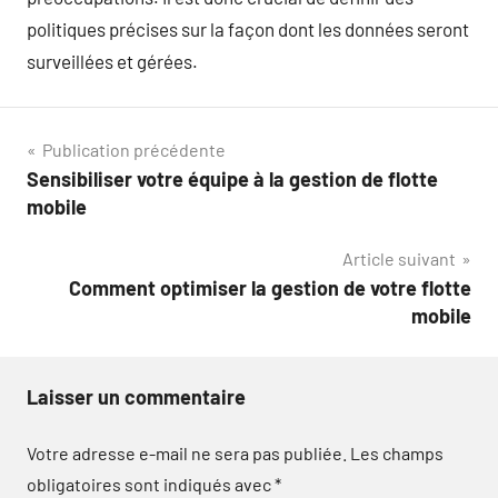
politiques précises sur la façon dont les données seront
surveillées et gérées.
Navigation
Publication précédente
Sensibiliser votre équipe à la gestion de flotte
de
mobile
l’article
Article suivant
Comment optimiser la gestion de votre flotte
mobile
Laisser un commentaire
Votre adresse e-mail ne sera pas publiée.
Les champs
obligatoires sont indiqués avec
*