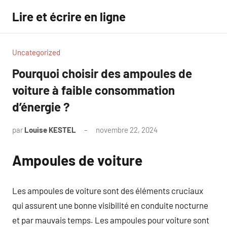
Aller
Lire et écrire en ligne
au
contenu
Uncategorized
Pourquoi choisir des ampoules de
voiture à faible consommation
d’énergie ?
par
Louise KESTEL
novembre 22, 2024
Aucun
commentaire
Ampoules de voiture
Les ampoules de voiture sont des éléments cruciaux
qui assurent une bonne visibilité en conduite nocturne
et par mauvais temps. Les ampoules pour voiture sont