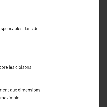
ndispensables dans de
core les cloisons
ément aux dimensions
e maximale.