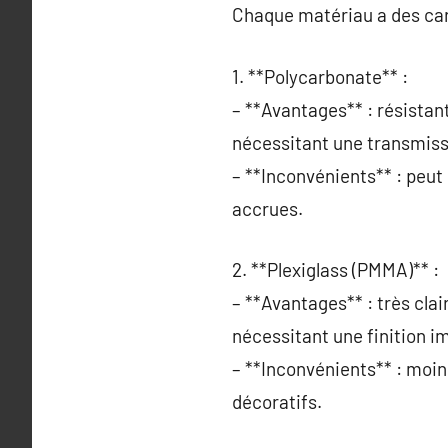
Chaque matériau a des cara
1. **Polycarbonate** :
– **Avantages** : résistant 
nécessitant une transmiss
– **Inconvénients** : peut
accrues.
2. **Plexiglass (PMMA)** :
– **Avantages** : très clair
nécessitant une finition i
– **Inconvénients** : moin
décoratifs.