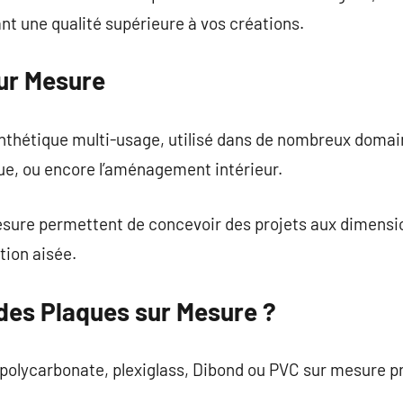
nt une qualité supérieure à vos créations.
ur Mesure
nthétique multi-usage, utilisé dans de nombreux domain
que, ou encore l’aménagement intérieur.
sure permettent de concevoir des projets aux dimensio
ation aisée.
 des Plaques sur Mesure ?
 polycarbonate, plexiglass, Dibond ou PVC sur mesure p