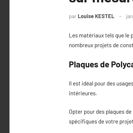
par
Louise KESTEL
jan
Les matériaux tels que le 
nombreux projets de const
Plaques de Polyc
Il est idéal pour des usage
intérieures.
Opter pour des plaques d
spécifiques de votre proj