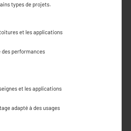
ains types de projets.
toitures et les applications
fre des performances
nseignes et les applications
antage adapté à des usages