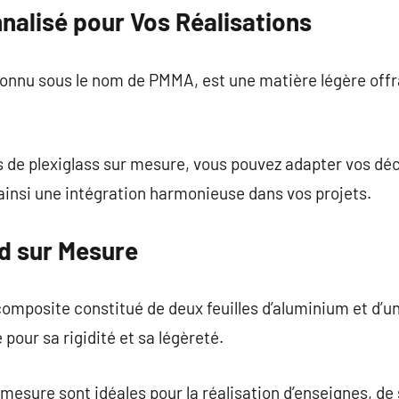
nalisé pour Vos Réalisations
connu sous le nom de PMMA, est une matière légère off
s de plexiglass sur mesure, vous pouvez adapter vos dé
ainsi une intégration harmonieuse dans vos projets.
d sur Mesure
omposite constitué de deux feuilles d’aluminium et d’u
pour sa rigidité et sa légèreté.
mesure sont idéales pour la réalisation d’enseignes, de 