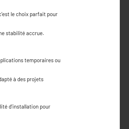
’est le choix parfait pour
ne stabilité accrue.
applications temporaires ou
dapté à des projets
té d’installation pour