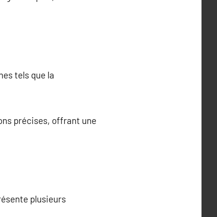
es tels que la
ns précises, offrant une
résente plusieurs