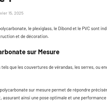
vier 15, 2025
Aucun
commentaire
polycarbonate, le plexiglass, le Dibond et le PVC sont i
ruction et de décoration.
arbonate sur Mesure
s tels que les couvertures de vérandas, les serres, ou en
e polycarbonate sur mesure permet de répondre précis
et, assurant ainsi une pose optimale et une performanc