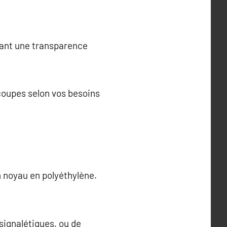
rant une transparence
coupes selon vos besoins
n noyau en polyéthylène.
signalétiques, ou de