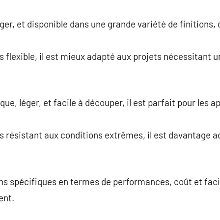
ger, et disponible dans une grande variété de finitions, c
.
 flexible, il est mieux adapté aux projets nécessitant u
e, léger, et facile à découper, il est parfait pour les 
s résistant aux conditions extrêmes, il est davantage a
ns spécifiques en termes de performances, coût et facili
ent.