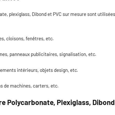
ate, plexiglass, Dibond et PVC sur mesure sont utilisé
es, cloisons, fenêtres, etc.
nes, panneaux publicitaires, signalisation, etc.
ments intérieurs, objets design, etc.
ns de machines, carters, etc.
e Polycarbonate, Plexiglass, Dibond