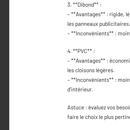
3. **Dibond** :
– **Avantages** : rigide, lé
les panneaux publicitaires
– **Inconvénients** : moins
4. **PVC** :
– **Avantages** : économiqu
les cloisons légères.
– **Inconvénients** : moin
d’intérieur.
Astuce : évaluez vos besoi
faire le choix le plus pertin