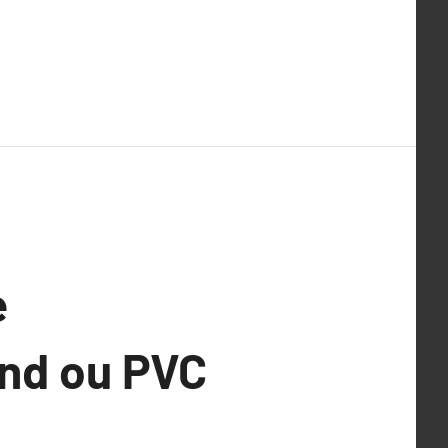
e
ond ou PVC