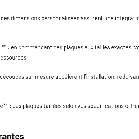
: des dimensions personnalisées assurent une intégrati
** : en commandant des plaques aux tailles exactes, vo
 ressources.
 découpes sur mesure accélèrent l’installation, réduisan
le** : des plaques taillées selon vos spécifications offr
rantes