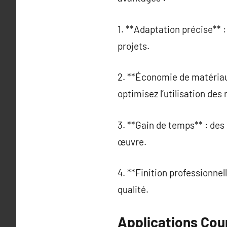
1. **Adaptation précise** 
projets.
2. **Économie de matériau
optimisez l’utilisation des
3. **Gain de temps** : des
œuvre.
4. **Finition professionnel
qualité.
Applications Cou