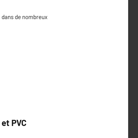
es dans de nombreux
 et PVC