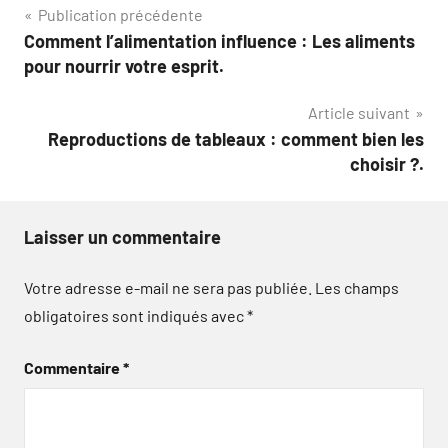
Navigation
Publication précédente
Comment l’alimentation influence : Les aliments
de
pour nourrir votre esprit.
l’article
Article suivant
Reproductions de tableaux : comment bien les
choisir ?.
Laisser un commentaire
Votre adresse e-mail ne sera pas publiée.
Les champs
obligatoires sont indiqués avec
*
Commentaire
*