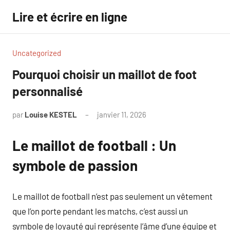
Aller
Lire et écrire en ligne
au
contenu
Uncategorized
Pourquoi choisir un maillot de foot
personnalisé
par
Louise KESTEL
janvier 11, 2026
Aucun
commentaire
Le maillot de football : Un
symbole de passion
Le maillot de football n’est pas seulement un vêtement
que l’on porte pendant les matchs, c’est aussi un
symbole de loyauté qui représente l’âme d’une équipe et