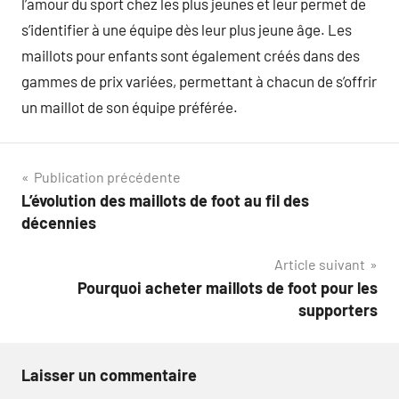
l’amour du sport chez les plus jeunes et leur permet de
s’identifier à une équipe dès leur plus jeune âge. Les
maillots pour enfants sont également créés dans des
gammes de prix variées, permettant à chacun de s’offrir
un maillot de son équipe préférée.
Navigation
Publication précédente
L’évolution des maillots de foot au fil des
de
décennies
l’article
Article suivant
Pourquoi acheter maillots de foot pour les
supporters
Laisser un commentaire