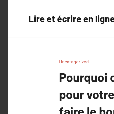
Aller
au
Lire et écrire en lign
contenu
Uncategorized
Pourquoi 
pour votre
faire le b