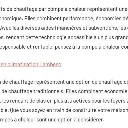
tifs de chauffage par pompe à chaleur représentent une
conomique. Elles combinent performance, économies d’é
vec les diverses aides financières et subventions, les c
s, rendant cette technologie accessible à un plus grand
esponsable et rentable, pensez à la pompe à chaleur c
ien climatisation Lambesc
ons de chauffage représentent une option de chauffage 
de chauffage traditionnels. Elles combinent économie 
 les rendant de plus en plus attractives pour les foyers 
ble. Que vous soyez en train de construire votre maiso
pompes à chaleur sont une option à considérer.