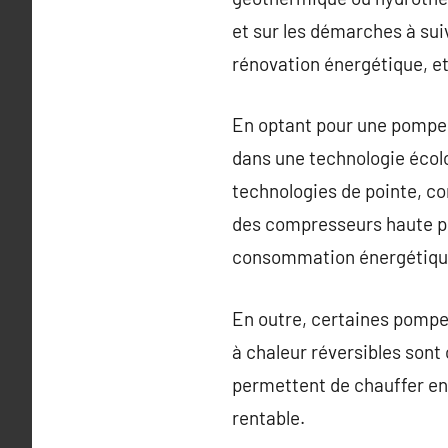
et sur les démarches à suiv
rénovation énergétique, e
En optant pour une pompe 
dans une technologie écol
technologies de pointe, com
des compresseurs haute p
consommation énergétique 
En outre, certaines pompes
à chaleur réversibles sont 
permettent de chauffer en h
rentable.