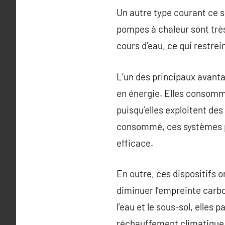
Un autre type courant ce s
pompes à chaleur sont très
cours d’eau, ce qui restre
L’un des principaux avanta
en énergie. Elles consomm
puisqu’elles exploitent de
consommé, ces systèmes peu
efficace.
En outre, ces dispositifs 
diminuer l’empreinte carbon
l’eau et le sous-sol, elles 
réchauffement climatique