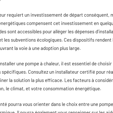
leur requiert un investissement de départ conséquent, 
s énergétiques compensent cet investissement en quelqu
des sont accessibles pour alléger les dépenses d’install
 et les subventions écologiques. Ces dispositifs rendent 
uvrant la voie à une adoption plus large.
staller une pompe à chaleur, il est essentiel de choisir
spécifiques. Consultez un installateur certifié pour réa
er la solution la plus efficace. Les facteurs à considérer
ation, le climat, et votre consommation énergétique.
té pourra vous orienter dans le choix entre une pompe à
mique. Il pourra également vous renseigner sur les aid