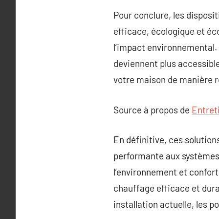
Pour conclure, les disposi
efficace, écologique et é
l’impact environnemental. A
deviennent plus accessible
votre maison de manière r
Source à propos de
Entret
En définitive, ces soluti
performante aux systèmes 
l’environnement et confort,
chauffage efficace et dura
installation actuelle, les 