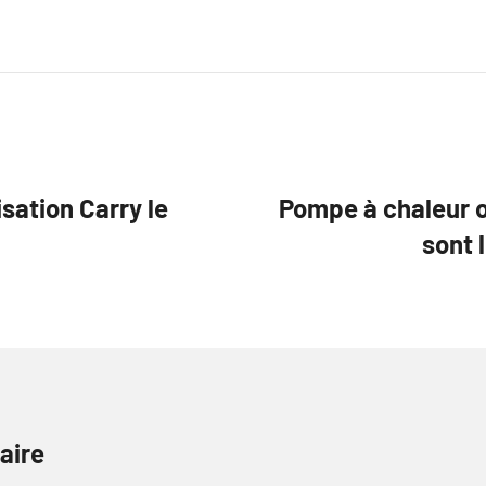
ation Carry le
Pompe à chaleur o
sont 
aire