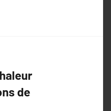
haleur
ons de