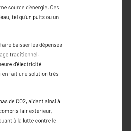
mme source d’énergie. Ces
eau, tel qu’un puits ou un
 faire baisser les dépenses
ge traditionnel,
eure d’électricité
en fait une solution très
pas de CO2, aidant ainsi à
ompris l’air extérieur,
buant à la lutte contre le