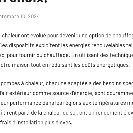
ptembre 10, 2024
Aucun
commentaire
 chaleur ont évolué pour devenir une option de chauffa
s dispositifs exploitent les énergies renouvelables telle
sol pour fournir du chauffage. En utilisant des techniqu
otre maison tout en réduisant les coûts énergétiques.
de pompes à chaleur, chacune adaptée à des besoins spéc
nt l’air extérieur comme source d’énergie, sont courammen
 et leur performance dans les régions aux températures
 tirent parti de la chaleur du sol, ont un rendement él
rais d’installation plus élevés.