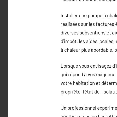
Installer une pompe à cha
réalisées sur les facture
diverses subventions et ai
d’impôt, les aides locales,
à chaleur plus abordable, o
Lorsque vous envisagez d’in
qui répond à vos exigences 
votre habitation et détermin
propriété, l’état de l’isol
Un professionnel expérimen
géothermique ou hydrother