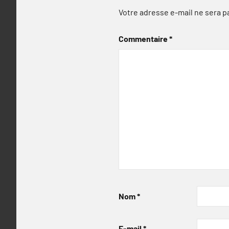
Votre adresse e-mail ne sera p
Commentaire
*
Nom
*
E-mail
*