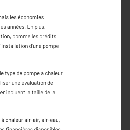
mais les économies
es années. En plus,
ation, comme les crédits
l’installation d’une pompe
 le type de pompe à chaleur
liser une évaluation de
 incluent la taille de la
 chaleur air-air, air-eau,
es financières disponibles