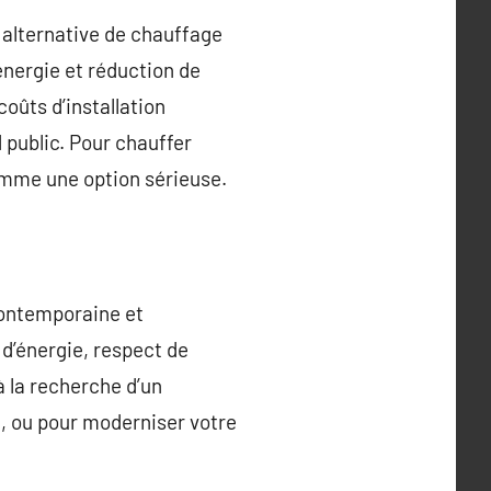
 alternative de chauffage
nergie et réduction de
oûts d’installation
 public. Pour chauffer
omme une option sérieuse.
contemporaine et
d’énergie, respect de
à la recherche d’un
n, ou pour moderniser votre