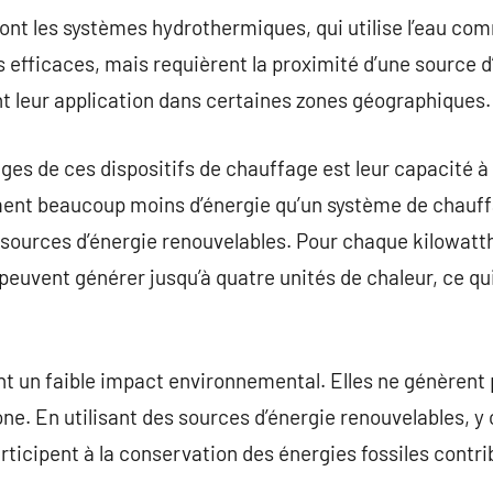
ont les systèmes hydrothermiques, qui utilise l’eau co
 efficaces, mais requièrent la proximité d’une source d’
int leur application dans certaines zones géographiques.
ges de ces dispositifs de chauffage est leur capacité à
ent beaucoup moins d’énergie qu’un système de chauffa
s sources d’énergie renouvelables. Pour chaque kilowatth
vent générer jusqu’à quatre unités de chaleur, ce qui 
ont un faible impact environnemental. Elles ne génèrent 
e. En utilisant des sources d’énergie renouvelables, y c
participent à la conservation des énergies fossiles contri
.