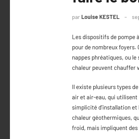
par
Louise KESTEL
se
Les dispositifs de pompe à
pour de nombreux foyers. Ce
nappes phréatiques, ou le 
chaleur peuvent chauffer v
Il existe plusieurs types 
air et air-eau, qui utilise
simplicité d’installation
chaleur géothermiques, qui
froid, mais impliquent des f