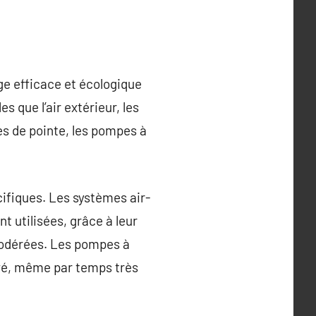
ge efficace et écologique
s que l’air extérieur, les
es de pointe, les pompes à
ifiques. Les systèmes air-
t utilisées, grâce à leur
 modérées. Les pompes à
evé, même par temps très