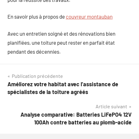
En savoir plus à propos de
couvreur montauban
Avec un entretien soigné et des rénovations bien
planifiées, une toiture peut rester en parfait état
pendant des décennies.
Navigation
Publication précédente
Améliorez votre habitat avec l’assistance de
de
spécialistes de la toiture agréés
l’article
Article suivant
Analyse comparative: Batteries LiFePO4 12V
100Ah contre batteries au plomb-acide