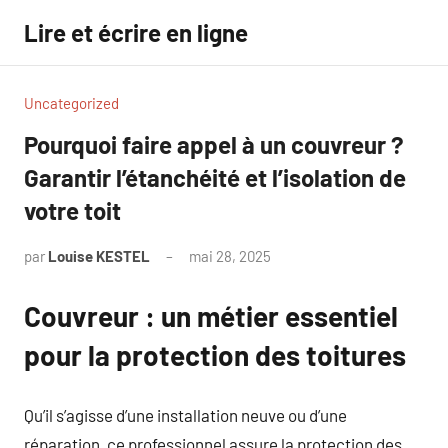
Aller
Lire et écrire en ligne
au
contenu
Uncategorized
Pourquoi faire appel à un couvreur ?
Garantir l’étanchéité et l’isolation de
votre toit
par
Louise KESTEL
mai 28, 2025
Aucun
commentaire
Couvreur : un métier essentiel
pour la protection des toitures
Qu’il s’agisse d’une installation neuve ou d’une
réparation, ce professionnel assure la protection des