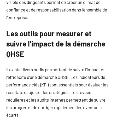
visible des dirigeants permet de créer un climat de
confiance et de responsabilisation dans l’ensemble de
l’entreprise.
Les outils pour mesurer et
suivre l’impact de la démarche
QHSE
Il existe divers outils permettant de suivre l’impact et
l’efficacité d’une démarche QHSE. Les indicateurs de
performance clés (KPI) sont essentiels pour évaluer les
résultats et ajuster les stratégies. Les revues
régulières et les audits internes permettent de suivre
les progrès et de corriger rapidement les éventuels
écarts.