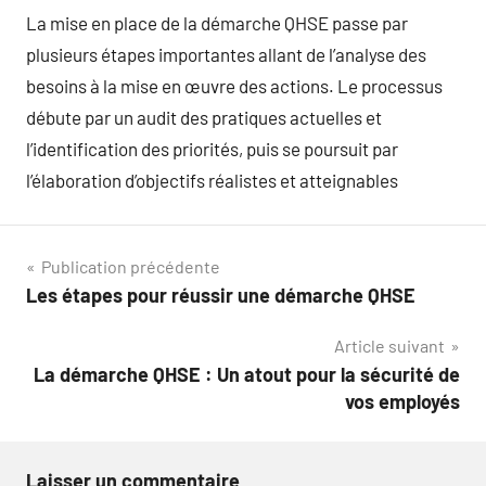
La mise en place de la démarche QHSE passe par
plusieurs étapes importantes allant de l’analyse des
besoins à la mise en œuvre des actions. Le processus
débute par un audit des pratiques actuelles et
l’identification des priorités, puis se poursuit par
l’élaboration d’objectifs réalistes et atteignables
Navigation
Publication précédente
Les étapes pour réussir une démarche QHSE
de
Article suivant
l’article
La démarche QHSE : Un atout pour la sécurité de
vos employés
Laisser un commentaire