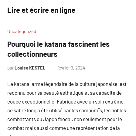
Aller
Lire et écrire en ligne
au
contenu
Uncategorized
Pourquoi le katana fascinent les
collectionneurs
par
Louise KESTEL
février 9, 2024
Aucun
commentaire
Le katana, arme légendaire de la culture japonaise, est
reconnu pour sa beauté esthétique et sa capacité de
coupe exceptionnelle. Fabriqué avec un soin extrême,
ce sabre long a été utilisé par les samouraïs, les nobles
combattants du Japon féodal, non seulement pour le
combat mais aussi comme une représentation de la