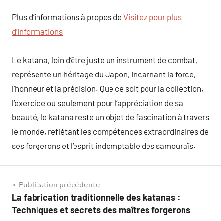
Plus d’informations à propos de
Visitez pour plus
d’informations
Le katana, loin d’être juste un instrument de combat,
représente un héritage du Japon, incarnant la force,
l’honneur et la précision. Que ce soit pour la collection,
l’exercice ou seulement pour l’appréciation de sa
beauté, le katana reste un objet de fascination à travers
le monde, reflétant les compétences extraordinaires de
ses forgerons et l’esprit indomptable des samouraïs.
Navigation
Publication précédente
La fabrication traditionnelle des katanas :
de
Techniques et secrets des maîtres forgerons