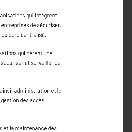
nisations qui intègrent
 entreprises de sécuriser,
 de bord centralisé.
sations qui gèrent une
sécuriser et surveiller de
nsi l’administration et le
la gestion des accès
es et la maintenance des