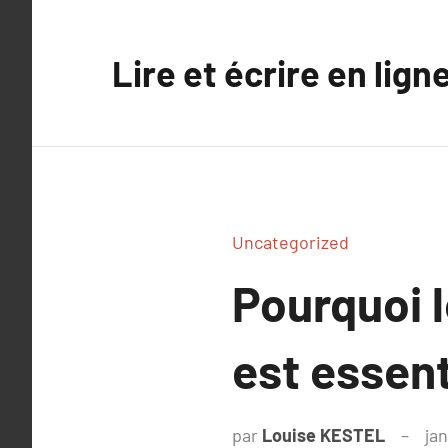
Aller
au
Lire et écrire en lign
contenu
Uncategorized
Pourquoi 
est essent
par
Louise KESTEL
jan