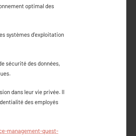
tionnement optimal des
des systèmes d’exploitation
de sécurité des données,
ques.
n dans leur vie privée. Il
identialité des employés
vice-management-quest-