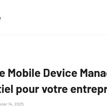
e
le Mobile Device Man
iel pour votre entrepr
vier 14, 2025
Aucun