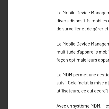
Le Mobile Device Manageme
divers dispositifs mobiles
de surveiller et de gérer e
Le Mobile Device Manageme
multitude d’appareils mobil
façon optimale leurs appar
Le MDM permet une gestion c
suivi. Cela inclut la mise à
utilisateurs, ce qui accroî
Avec un système MDM, il e