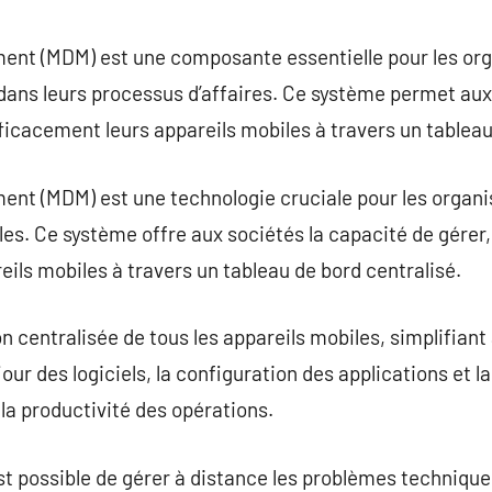
commentaire
nt (MDM) est une composante essentielle pour les orga
 dans leurs processus d’affaires. Ce système permet aux
fficacement leurs appareils mobiles à travers un tableau
nt (MDM) est une technologie cruciale pour les organi
es. Ce système offre aux sociétés la capacité de gérer, 
eils mobiles à travers un tableau de bord centralisé.
entralisée de tous les appareils mobiles, simplifiant ai
 jour des logiciels, la configuration des applications et 
t la productivité des opérations.
st possible de gérer à distance les problèmes techniqu