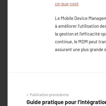
ce-que-cest
Le Mobile Device Manageme
à améliorer l’utilisation d
la gestion et l’efficacité
continue, le MDM peut tran
assurant une plus grande s
Navigation
Publication précédente
Guide pratique pour l’intégrati
de