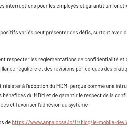
les interruptions pour les employés et garantit un fonc
spositifs variés peut présenter des défis, surtout avec 
t respecter les réglementations de confidentialité et 
illance régulière et des révisions périodiques des prati
résister à l’adoption du MDM, perçue comme une intrusio
les bénéfices du MDM et de garantir le respect de la conf
ces et favoriser l’adhésion au système.
pos de
https://www.appaloosa.io/fr/blog/le-mobile-de