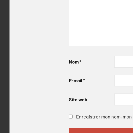
Nom
*
E-mail
*
Site web
Enregistrer mon nom, mon e