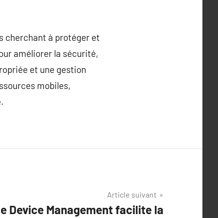
s cherchant à protéger et
pour améliorer la sécurité,
ropriée et une gestion
essources mobiles,
.
Article suivant
e Device Management facilite la