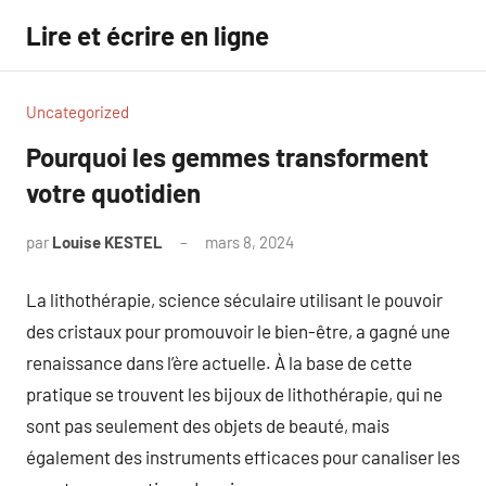
Aller
Lire et écrire en ligne
au
contenu
Uncategorized
Pourquoi les gemmes transforment
votre quotidien
par
Louise KESTEL
mars 8, 2024
Aucun
commentaire
La lithothérapie, science séculaire utilisant le pouvoir
des cristaux pour promouvoir le bien-être, a gagné une
renaissance dans l’ère actuelle. À la base de cette
pratique se trouvent les bijoux de lithothérapie, qui ne
sont pas seulement des objets de beauté, mais
également des instruments efficaces pour canaliser les