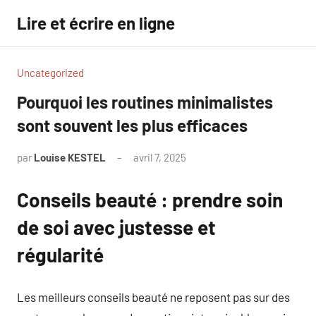
Aller
Lire et écrire en ligne
au
contenu
Uncategorized
Pourquoi les routines minimalistes
sont souvent les plus efficaces
par
Louise KESTEL
avril 7, 2025
Aucun
commentaire
Conseils beauté : prendre soin
de soi avec justesse et
régularité
Les meilleurs conseils beauté ne reposent pas sur des