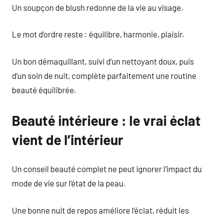
Un soupçon de blush redonne de la vie au visage.
Le mot d’ordre reste : équilibre, harmonie, plaisir.
Un bon démaquillant, suivi d’un nettoyant doux, puis
d’un soin de nuit, complète parfaitement une routine
beauté équilibrée.
Beauté intérieure : le vrai éclat
vient de l’intérieur
Un conseil beauté complet ne peut ignorer l’impact du
mode de vie sur l’état de la peau.
Une bonne nuit de repos améliore l’éclat, réduit les