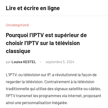
Aller
Lire et écrire en ligne
au
contenu
Uncategorized
Pourquoi l’IPTV est supérieur de
choisir l’IPTV sur la télévision
classique
par
Louise KESTEL
septembre 5, 2024
Aucun
commentaire
L’IPTV, ou télévision sur IP, a révolutionné la façon de
regarder la télévision. Contrairement à la télévision
traditionnelle qui utilise des signaux satellite ou câblés,
l’IPTV transmet les programmes via internet, proposant
ainsi une personnalisation inégalée.