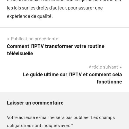
les lois sur les droits d’auteur, pour assurer une
expérience de qualité.
Navigation
Publication précédente
Comment l’IPTV transformer votre routine
de
télévisuelle
l’article
Article suivant
Le guide ultime sur l’IPTV et comment cela
fonctionne
Laisser un commentaire
Votre adresse e-mail ne sera pas publiée.
Les champs
obligatoires sont indiqués avec
*