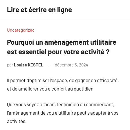
Aller
Lire et écrire en ligne
au
contenu
Uncategorized
Pourquoi un aménagement utilitaire
est essentiel pour votre activité ?
par
Louise KESTEL
décembre 5, 2024
Aucun
commentaire
Il permet d’optimiser l’espace, de gagner en efficacité,
et de améliorer votre confort au quotidien.
Que vous soyez artisan, technicien ou commerçant,
l’aménagement de votre utilitaire peut s’adapter à vos
activités.