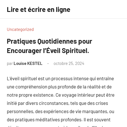
Aller
Lire et écrire en ligne
au
contenu
Uncategorized
Pratiques Quotidiennes pour
Encourager l’Éveil Spirituel.
par
Louise KESTEL
octobre 25, 2024
Aucun
commentaire
L’éveil spirituel est un processus intense qui entraîne
une compréhension plus profonde de la réalité et de
notre propre existence. Ce voyage intérieur peut être
initié par divers circonstances, tels que des crises
personnelles, des expériences de vie marquantes, ou
des pratiques méditatives profondes. Il est souvent