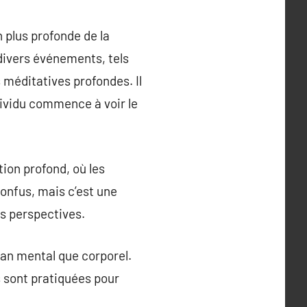
 plus profonde de la
 divers événements, tels
 méditatives profondes. Il
ndividu commence à voir le
ion profond, où les
onfus, mais c’est une
es perspectives.
plan mental que corporel.
s sont pratiquées pour