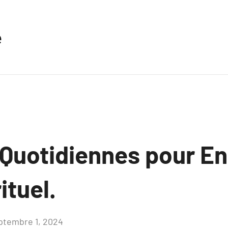
e
 Quotidiennes pour E
rituel.
ptembre 1, 2024
Aucun