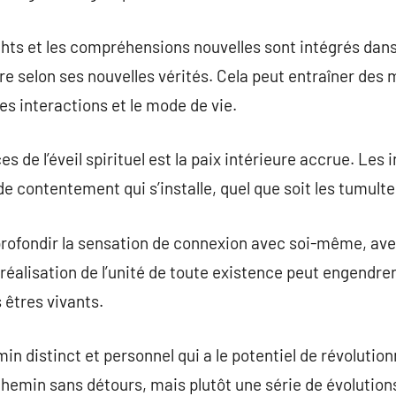
ghts et les compréhensions nouvelles sont intégrés dans
e selon ses nouvelles vérités. Cela peut entraîner des
s interactions et le mode de vie.
s de l’éveil spirituel est la paix intérieure accrue. Les
e contentement qui s’installe, quel que soit les tumulte
rofondir la sensation de connexion avec soi-même, avec
e réalisation de l’unité de toute existence peut engendre
s êtres vivants.
emin distinct et personnel qui a le potentiel de révolutio
un chemin sans détours, mais plutôt une série de évolut