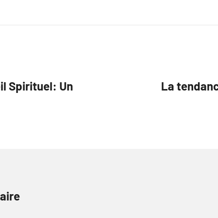
l Spirituel: Un
La tendanc
aire