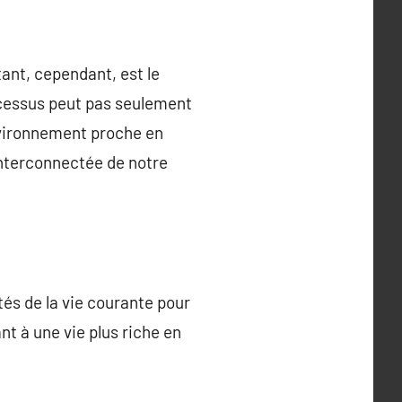
ant, cependant, est le
rocessus peut pas seulement
nvironnement proche en
interconnectée de notre
ités de la vie courante pour
t à une vie plus riche en