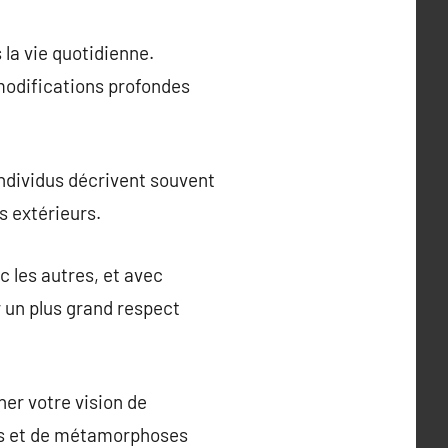
 la vie quotidienne.
 modifications profondes
 individus décrivent souvent
s extérieurs.
 les autres, et avec
r un plus grand respect
nner votre vision de
ions et de métamorphoses