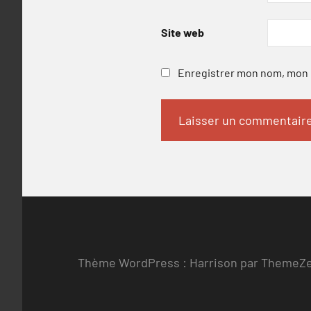
Site web
Enregistrer mon nom, mon e
Thème WordPress : Harrison par ThemeZ