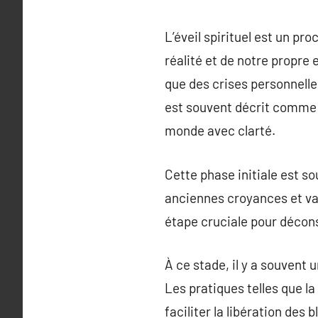
L’éveil spirituel est un p
réalité et de notre propre
que des crises personnelle
est souvent décrit comme u
monde avec clarté.
Cette phase initiale est s
anciennes croyances et val
étape cruciale pour décons
À ce stade, il y a souvent 
Les pratiques telles que l
faciliter la libération des