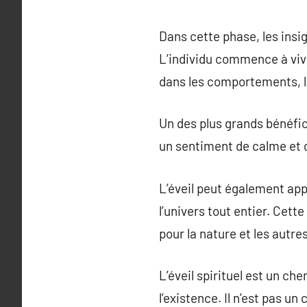
Dans cette phase, les insi
L’individu commence à vivr
dans les comportements, le
Un des plus grands bénéfice
un sentiment de calme et d
L’éveil peut également app
l’univers tout entier. Cett
pour la nature et les autre
L’éveil spirituel est un ch
l’existence. Il n’est pas 