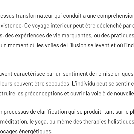
commentaire
rocessus transformateur qui conduit à une compréhension
 existence. Ce voyage intérieur peut être déclenché par
s, des expériences de vie marquantes, ou des pratiques
n moment où les voiles de l’illusion se lèvent et où l’i
ouvent caractérisée par un sentiment de remise en quest
eurs peuvent être secouées. L’individu peut se sentir c
truire les préconceptions et ouvrir la voie à de nouvell
un processus de clarification qui se produit, tant sur le 
a méditation, le yoga, ou même des thérapies holistique
 blocages énergétiques.