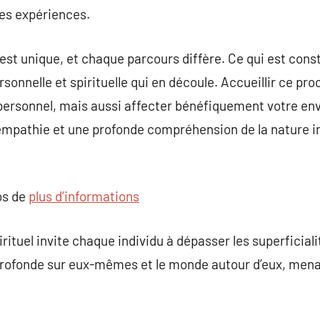
des expériences.
est unique, et chaque parcours diffère. Ce qui est const
rsonnelle et spirituelle qui en découle. Accueillir ce p
 personnel, mais aussi affecter bénéfiquement votre e
l’empathie et une profonde compréhension de la nature 
os de
plus d’informations
pirituel invite chaque individu à dépasser les superficial
profonde sur eux-mêmes et le monde autour d’eux, menan