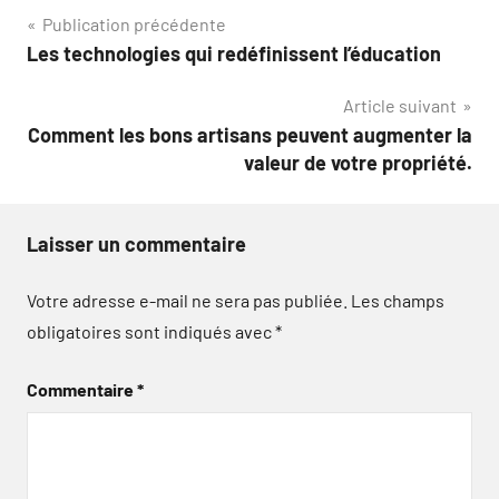
Navigation
Publication précédente
Les technologies qui redéfinissent l’éducation
de
Article suivant
l’article
Comment les bons artisans peuvent augmenter la
valeur de votre propriété.
Laisser un commentaire
Votre adresse e-mail ne sera pas publiée.
Les champs
obligatoires sont indiqués avec
*
Commentaire
*