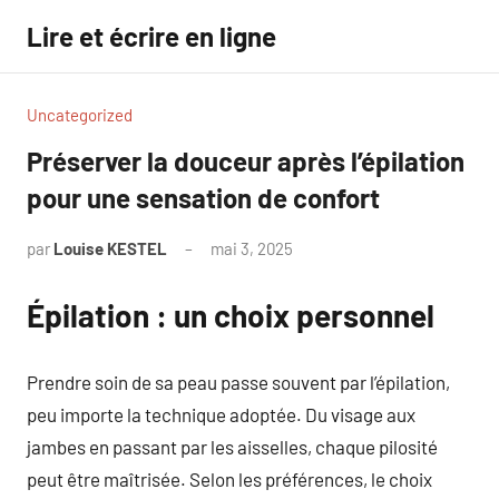
Aller
Lire et écrire en ligne
au
contenu
Uncategorized
Préserver la douceur après l’épilation
pour une sensation de confort
par
Louise KESTEL
mai 3, 2025
Aucun
commentaire
Épilation : un choix personnel
Prendre soin de sa peau passe souvent par l’épilation,
peu importe la technique adoptée. Du visage aux
jambes en passant par les aisselles, chaque pilosité
peut être maîtrisée. Selon les préférences, le choix