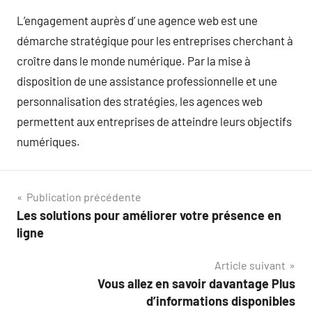
L’engagement auprès d’ une agence web est une
démarche stratégique pour les entreprises cherchant à
croître dans le monde numérique. Par la mise à
disposition de une assistance professionnelle et une
personnalisation des stratégies, les agences web
permettent aux entreprises de atteindre leurs objectifs
numériques.
Navigation
Publication précédente
Les solutions pour améliorer votre présence en
de
ligne
l’article
Article suivant
Vous allez en savoir davantage Plus
d’informations disponibles