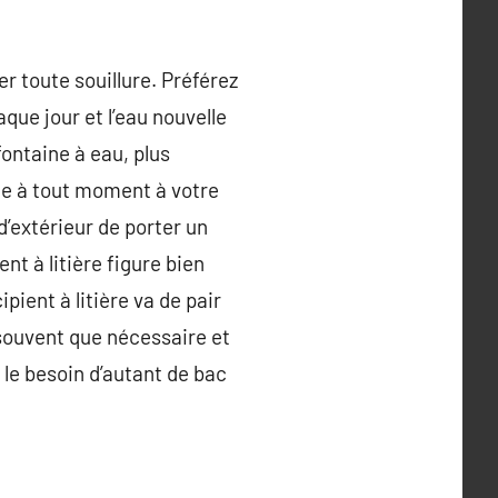
er toute souillure. Préférez
que jour et l’eau nouvelle
fontaine à eau, plus
age à tout moment à votre
’extérieur de porter un
nt à litière figure bien
pient à litière va de pair
i souvent que nécessaire et
 le besoin d’autant de bac