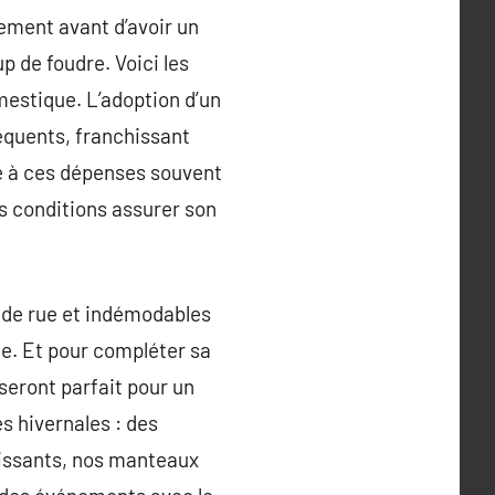
blement avant d’avoir un
p de foudre. Voici les
estique. L’adoption d’un
équents, franchissant
ce à ces dépenses souvent
s conditions assurer son
 de rue et indémodables
le. Et pour compléter sa
seront parfait pour un
s hivernales : des
vissants, nos manteaux