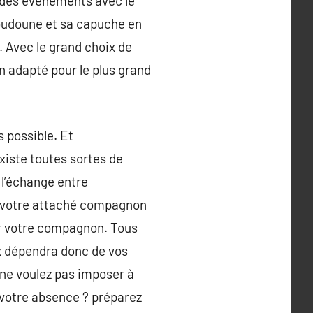
ur des événements avec le
doudoune et sa capuche en
. Avec le grand choix de
n adapté pour le plus grand
 possible. Et
xiste toutes sortes de
 l’échange entre
t votre attaché compagnon
er votre compagnon. Tous
ix dépendra donc de vos
 ne voulez pas imposer à
 votre absence ? préparez