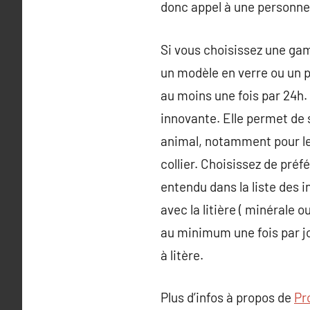
donc appel à une personne 
Si vous choisissez une game
un modèle en verre ou un p
au moins une fois par 24h. 
innovante. Elle permet de 
animal, notamment pour les
collier. Choisissez de préf
entendu dans la liste des i
avec la litière ( minérale o
au minimum une fois par jo
à litère.
Plus d’infos à propos de
Pr