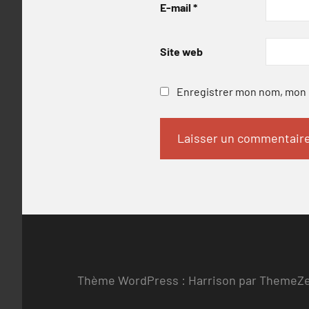
E-mail
*
Site web
Enregistrer mon nom, mon e
Thème WordPress : Harrison par ThemeZ