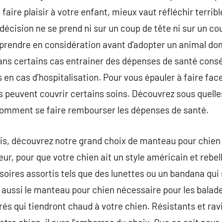
 faire plaisir à votre enfant, mieux vaut réfléchir terri
écision ne se prend ni sur un coup de tête ni sur un cou
rendre en considération avant d’adopter un animal dom
ns certains cas entrainer des dépenses de santé cons
 en cas d’hospitalisation. Pour vous épauler à faire fa
 peuvent couvrir certains soins. Découvrez sous quelle
omment se faire rembourser les dépenses de santé.
is, découvrez notre grand choix de manteau pour chien
r, pour que votre chien ait un style américain et rebel
soires assortis tels que des lunettes ou un bandana qui 
z aussi le manteau pour chien nécessaire pour les balade
rés qui tiendront chaud à votre chien. Résistants et ra