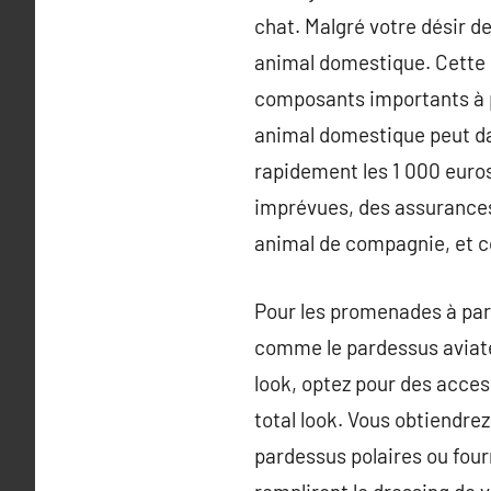
chat. Malgré votre désir de
animal domestique. Cette d
composants importants à p
animal domestique peut da
rapidement les 1 000 euros
imprévues, des assurances
animal de compagnie, et c
Pour les promenades à par
comme le pardessus aviateu
look, optez pour des acces
total look. Vous obtiendre
pardessus polaires ou four