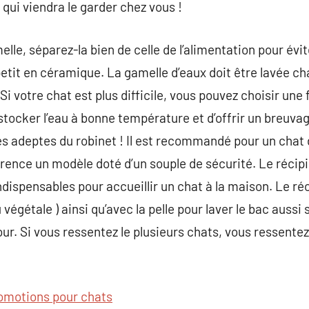
qui viendra le garder chez vous !
lle, séparez-la bien de celle de l’alimentation pour évit
etit en céramique. La gamelle d’eaux doit être lavée cha
Si votre chat est plus difficile, vous pouvez choisir une 
stocker l’eau à bonne température et d’offrir un breuv
 adeptes du robinet ! Il est recommandé pour un chat d
érence un modèle doté d’un souple de sécurité. Le récipie
ndispensables pour accueillir un chat à la maison. Le réci
u végétale ) ainsi qu’avec la pelle pour laver le bac auss
ur. Si vous ressentez le plusieurs chats, vous ressentez
omotions pour chats