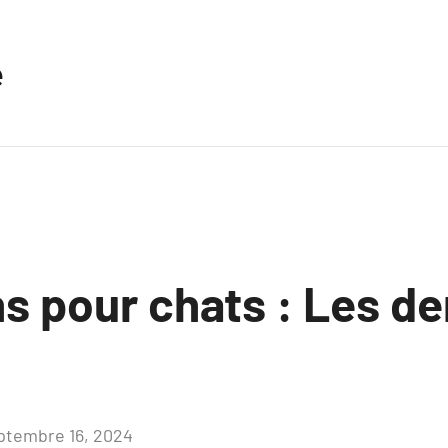
e
s pour chats : Les de
ptembre 16, 2024
Aucun