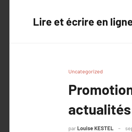
Aller
au
Lire et écrire en lign
contenu
Uncategorized
Promotion
actualités
par
Louise KESTEL
se