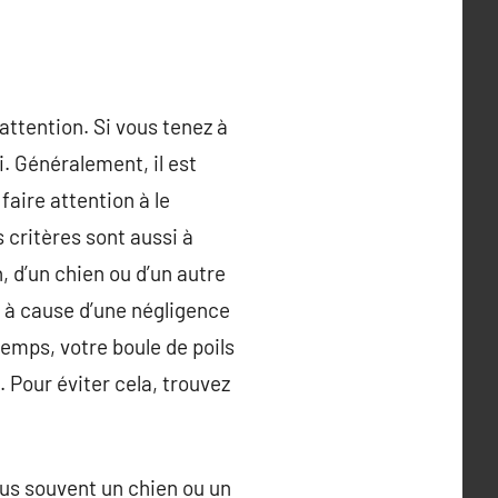
attention. Si vous tenez à
i. Généralement, il est
faire attention à le
 critères sont aussi à
n, d’un chien ou d’un autre
t à cause d’une négligence
 temps, votre boule de poils
 Pour éviter cela, trouvez
plus souvent un chien ou un