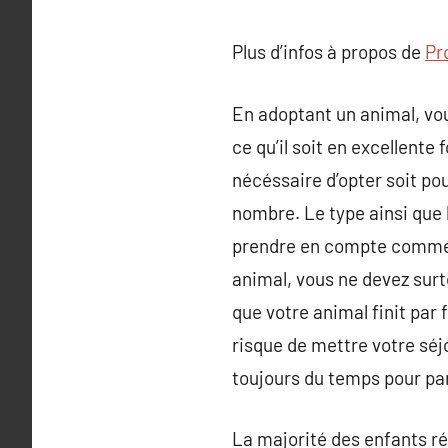
Plus d’infos à propos de
Pr
En adoptant un animal, vous
ce qu’il soit en excellente
nécéssaire d’opter soit pou
nombre. Le type ainsi que 
prendre en compte comme l’âg
animal, vous ne devez surt
que votre animal finit par 
risque de mettre votre séj
toujours du temps pour parl
La majorité des enfants réc