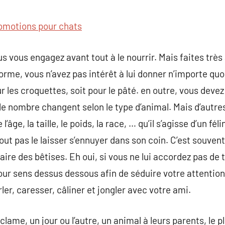
commentaire
omotions pour chats
 vous engagez avant tout à le nourrir. Mais faites très 
 forme, vous n’avez pas intérêt à lui donner n’importe quo
r les croquettes, soit pour le pâté. en outre, vous devez 
le nombre changent selon le type d’animal. Mais d’autres
e, la taille, le poids, la race, … qu’il s’agisse d’un féli
out pas le laisser s’ennuyer dans son coin. C’est souven
faire des bêtises. Eh oui, si vous ne lui accordez pas de
our sens dessus dessous afin de séduire votre attention.
er, caresser, câliner et jongler avec votre ami.
lame, un jour ou l’autre, un animal à leurs parents, le 