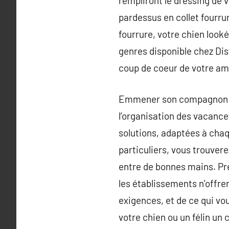
rempliront le dressing de 
pardessus en collet fourr
fourrure, votre chien looké
genres disponible chez Dis
coup de coeur de votre ami
Emmener son compagnon à 4
l’organisation des vacance
solutions, adaptées à chaqu
particuliers, vous trouve
entre de bonnes mains. Pre
les établissements n’offre
exigences, et de ce qui vo
votre chien ou un félin un