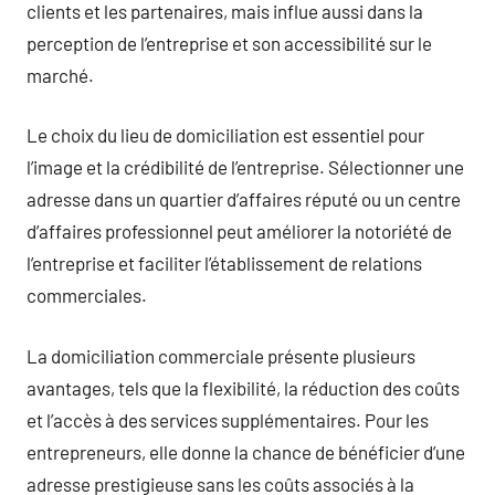
clients et les partenaires, mais influe aussi dans la
perception de l’entreprise et son accessibilité sur le
marché.
Le choix du lieu de domiciliation est essentiel pour
l’image et la crédibilité de l’entreprise. Sélectionner une
adresse dans un quartier d’affaires réputé ou un centre
d’affaires professionnel peut améliorer la notoriété de
l’entreprise et faciliter l’établissement de relations
commerciales.
La domiciliation commerciale présente plusieurs
avantages, tels que la flexibilité, la réduction des coûts
et l’accès à des services supplémentaires. Pour les
entrepreneurs, elle donne la chance de bénéficier d’une
adresse prestigieuse sans les coûts associés à la