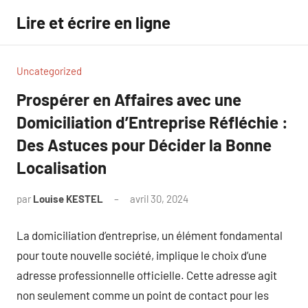
Aller
Lire et écrire en ligne
au
contenu
Uncategorized
Prospérer en Affaires avec une
Domiciliation d’Entreprise Réfléchie :
Des Astuces pour Décider la Bonne
Localisation
par
Louise KESTEL
avril 30, 2024
Aucun
commentaire
La domiciliation d’entreprise, un élément fondamental
pour toute nouvelle société, implique le choix d’une
adresse professionnelle officielle. Cette adresse agit
non seulement comme un point de contact pour les