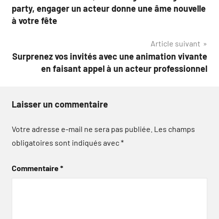
de
party, engager un acteur donne une âme nouvelle
l’article
à votre fête
Article suivant
Surprenez vos invités avec une animation vivante
en faisant appel à un acteur professionnel
Laisser un commentaire
Votre adresse e-mail ne sera pas publiée.
Les champs
obligatoires sont indiqués avec
*
Commentaire
*