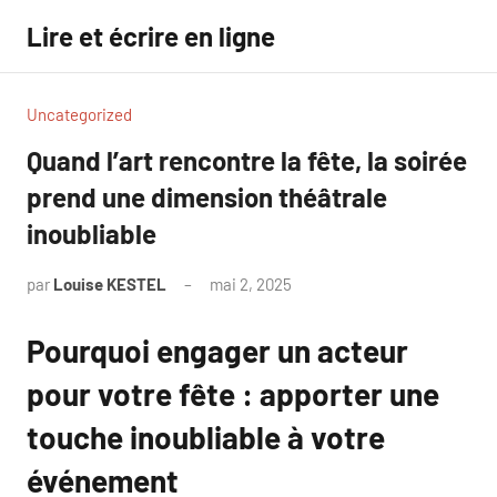
Aller
Lire et écrire en ligne
au
contenu
Uncategorized
Quand l’art rencontre la fête, la soirée
prend une dimension théâtrale
inoubliable
par
Louise KESTEL
mai 2, 2025
Aucun
commentaire
Pourquoi engager un acteur
pour votre fête : apporter une
touche inoubliable à votre
événement