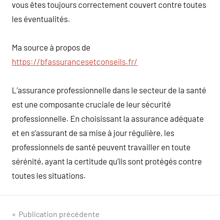
vous êtes toujours correctement couvert contre toutes
les éventualités.
Ma source à propos de
https://bfassurancesetconseils.fr/
L’assurance professionnelle dans le secteur de la santé
est une composante cruciale de leur sécurité
professionnelle. En choisissant la assurance adéquate
et en s’assurant de sa mise à jour régulière, les
professionnels de santé peuvent travailler en toute
sérénité, ayant la certitude qu’ils sont protégés contre
toutes les situations.
Navigation
Publication précédente