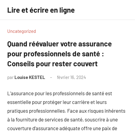
Aller
Lire et écrire en ligne
au
contenu
Uncategorized
Quand réévaluer votre assurance
pour professionnels de santé :
Conseils pour rester couvert
par
Louise KESTEL
février 16, 2024
Aucun
commentaire
L’assurance pour les professionnels de santé est
essentielle pour protéger leur carrière et leurs
pratiques professionnelles. Face aux risques inhérents
à la fourniture de services de santé, souscrire à une
couverture d’assurance adéquate offre une paix de