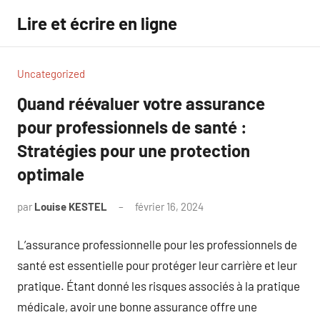
Aller
Lire et écrire en ligne
au
contenu
Uncategorized
Quand réévaluer votre assurance
pour professionnels de santé :
Stratégies pour une protection
optimale
par
Louise KESTEL
février 16, 2024
Aucun
commentaire
L’assurance professionnelle pour les professionnels de
santé est essentielle pour protéger leur carrière et leur
pratique. Étant donné les risques associés à la pratique
médicale, avoir une bonne assurance offre une