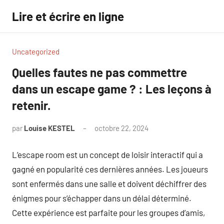
Aller
Lire et écrire en ligne
au
contenu
Uncategorized
Quelles fautes ne pas commettre
dans un escape game ? : Les leçons à
retenir.
par
Louise KESTEL
octobre 22, 2024
Aucun
commentaire
L’escape room est un concept de loisir interactif qui a
gagné en popularité ces dernières années. Les joueurs
sont enfermés dans une salle et doivent déchiffrer des
énigmes pour s’échapper dans un délai déterminé.
Cette expérience est parfaite pour les groupes d’amis,