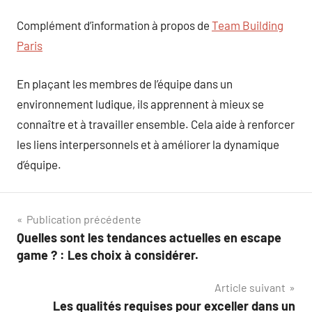
Complément d’information à propos de
Team Building
Paris
En plaçant les membres de l’équipe dans un
environnement ludique, ils apprennent à mieux se
connaître et à travailler ensemble. Cela aide à renforcer
les liens interpersonnels et à améliorer la dynamique
d’équipe.
Navigation
Publication précédente
Quelles sont les tendances actuelles en escape
de
game ? : Les choix à considérer.
l’article
Article suivant
Les qualités requises pour exceller dans un