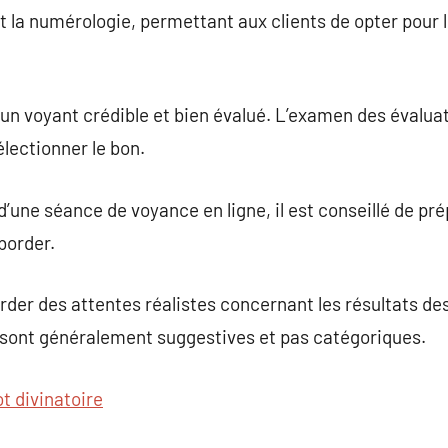
t la numérologie, permettant aux clients de opter pour l
ur un voyant crédible et bien évalué. L’examen des évalu
électionner le bon.
 d’une séance de voyance en ligne, il est conseillé de pré
border.
arder des attentes réalistes concernant les résultats 
sont généralement suggestives et pas catégoriques.
ot divinatoire