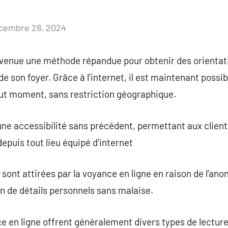
cembre 28, 2024
Aucun
commentaire
venue une méthode répandue pour obtenir des orientatio
de son foyer. Grâce à l’internet, il est maintenant poss
out moment, sans restriction géographique.
une accessibilité sans précédent, permettant aux client
epuis tout lieu équipé d’internet
nt attirées par la voyance en ligne en raison de l’anon
n de détails personnels sans malaise.
 en ligne offrent généralement divers types de lectures