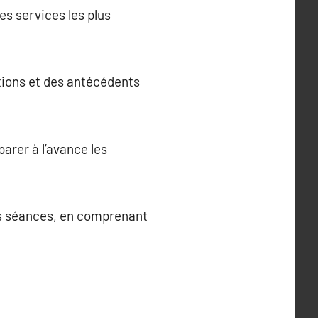
es services les plus
ations et des antécédents
parer à l’avance les
des séances, en comprenant