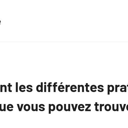
e
nt les différentes pr
ue vous pouvez trouv