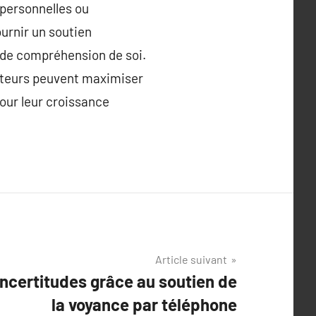
 personnelles ou
ournir un soutien
t de compréhension de soi.
sateurs peuvent maximiser
pour leur croissance
Article suivant
incertitudes grâce au soutien de
la voyance par téléphone