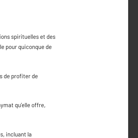
ns spirituelles et des
ible pour quiconque de
s de profiter de
ymat qu’elle offre,
, incluant la