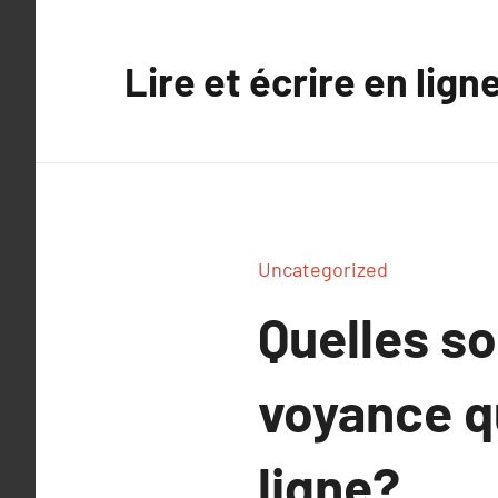
Aller
au
Lire et écrire en lign
contenu
Uncategorized
Quelles so
voyance q
ligne?.