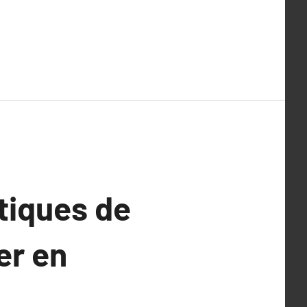
atiques de
er en