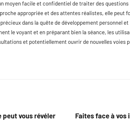
un moyen facile et confidentiel de traiter des questions
roche appropriée et des attentes réalistes, elle peut f
ts précieux dans la quête de développement personnel e
nt le voyant et en préparant bien la séance, les utili
sultations et potentiellement ouvrir de nouvelles voies 
 peut vous révéler
Faites face à vos 