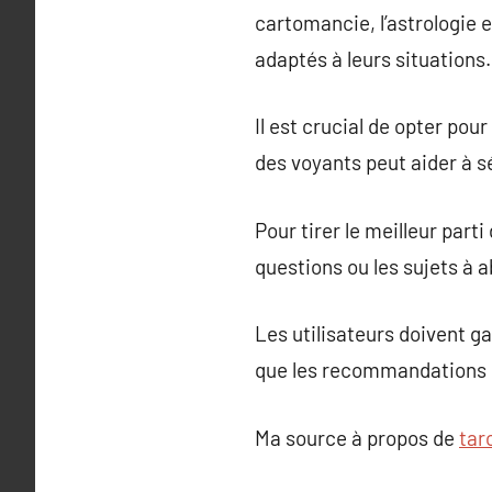
cartomancie, l’astrologie e
adaptés à leurs situations.
Il est crucial de opter po
des voyants peut aider à s
Pour tirer le meilleur parti
questions ou les sujets à a
Les utilisateurs doivent g
que les recommandations 
Ma source à propos de
tar