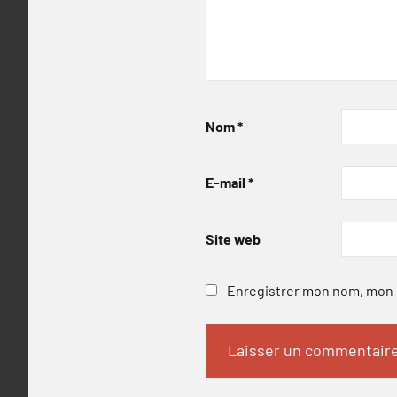
Nom
*
E-mail
*
Site web
Enregistrer mon nom, mon e