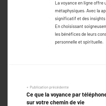
La voyance en ligne offre 
métaphysiques. Avec la app
significatif et des insigh
En choisissant soigneuseme
les bénéfices de leurs con
personnelle et spirituelle.
Navigation
Publication précédente
Ce que la voyance par téléphone
de
sur votre chemin de vie