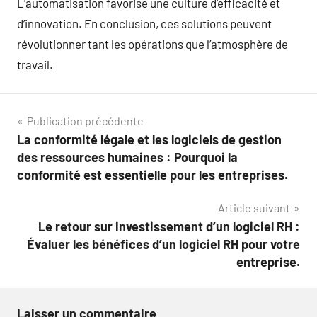
L’automatisation favorise une culture d’efficacité et
d’innovation. En conclusion, ces solutions peuvent
révolutionner tant les opérations que l’atmosphère de
travail.
Navigation
Publication précédente
La conformité légale et les logiciels de gestion
de
des ressources humaines : Pourquoi la
l’article
conformité est essentielle pour les entreprises.
Article suivant
Le retour sur investissement d’un logiciel RH :
Évaluer les bénéfices d’un logiciel RH pour votre
entreprise.
Laisser un commentaire