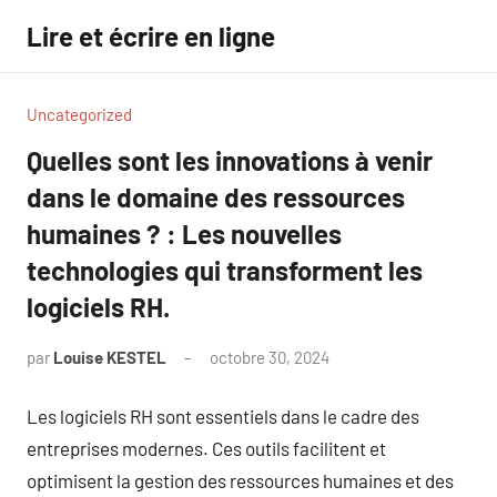
Aller
Lire et écrire en ligne
au
contenu
Uncategorized
Quelles sont les innovations à venir
dans le domaine des ressources
humaines ? : Les nouvelles
technologies qui transforment les
logiciels RH.
par
Louise KESTEL
octobre 30, 2024
Aucun
commentaire
Les logiciels RH sont essentiels dans le cadre des
entreprises modernes. Ces outils facilitent et
optimisent la gestion des ressources humaines et des