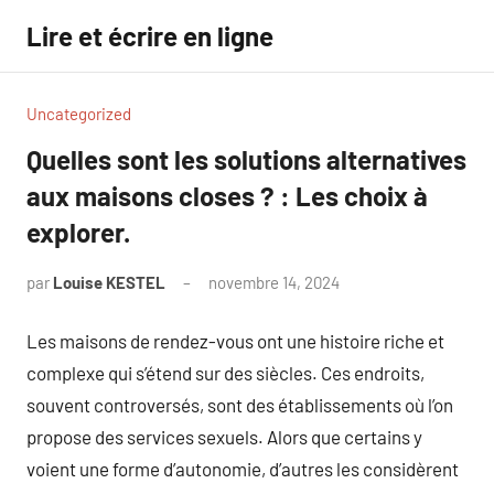
Aller
Lire et écrire en ligne
au
contenu
Uncategorized
Quelles sont les solutions alternatives
aux maisons closes ? : Les choix à
explorer.
par
Louise KESTEL
novembre 14, 2024
Aucun
commentaire
Les maisons de rendez-vous ont une histoire riche et
complexe qui s’étend sur des siècles. Ces endroits,
souvent controversés, sont des établissements où l’on
propose des services sexuels. Alors que certains y
voient une forme d’autonomie, d’autres les considèrent