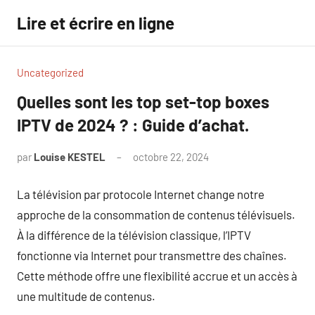
Aller
Lire et écrire en ligne
au
contenu
Uncategorized
Quelles sont les top set-top boxes
IPTV de 2024 ? : Guide d’achat.
par
Louise KESTEL
octobre 22, 2024
Aucun
commentaire
La télévision par protocole Internet change notre
approche de la consommation de contenus télévisuels.
À la différence de la télévision classique, l’IPTV
fonctionne via Internet pour transmettre des chaînes.
Cette méthode offre une flexibilité accrue et un accès à
une multitude de contenus.