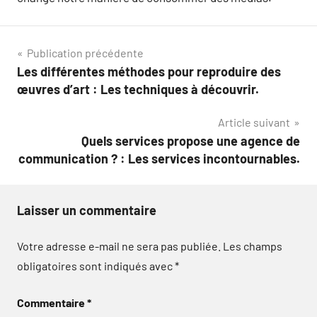
Navigation
Publication précédente
Les différentes méthodes pour reproduire des
de
œuvres d’art : Les techniques à découvrir.
l’article
Article suivant
Quels services propose une agence de
communication ? : Les services incontournables.
Laisser un commentaire
Votre adresse e-mail ne sera pas publiée.
Les champs
obligatoires sont indiqués avec
*
Commentaire
*