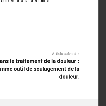
ui renforce la crédibilité
Article suivant
ns le traitement de la douleur :
mme outil de soulagement de la
douleur.