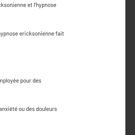
icksonienne et l’hypnose
’hypnose ericksonienne fait
mployée pour des
’anxiété ou des douleurs