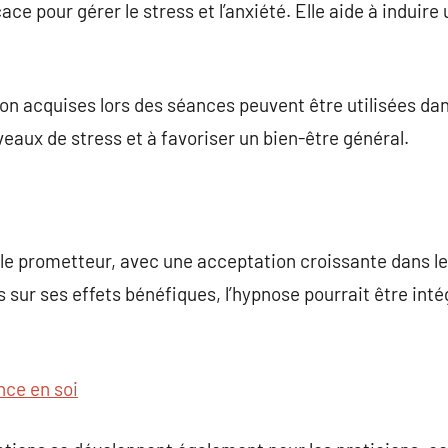
cace pour gérer le stress et l’anxiété. Elle aide à induir
on acquises lors des séances peuvent être utilisées dan
veaux de stress et à favoriser un bien-être général.
ble prometteur, avec une acceptation croissante dans l
 sur ses effets bénéfiques, l’hypnose pourrait être int
nce en soi