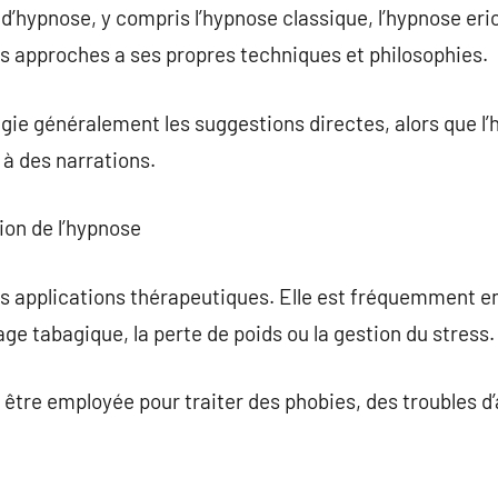
 d’hypnose, y compris l’hypnose classique, l’hypnose er
 approches a ses propres techniques et philosophies.
égie généralement les suggestions directes, alors que l
à des narrations.
ion de l’hypnose
 applications thérapeutiques. Elle est fréquemment e
ge tabagique, la perte de poids ou la gestion du stress.
t être employée pour traiter des phobies, des troubles d