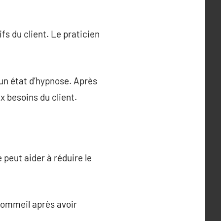
s du client. Le praticien
 un état d’hypnose. Après
x besoins du client.
 peut aider à réduire le
sommeil après avoir