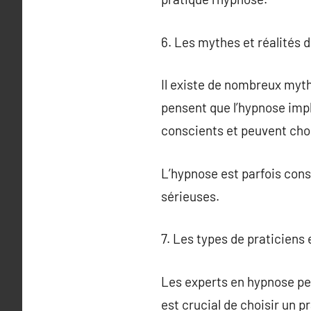
6. Les mythes et réalités d
Il existe de nombreux myt
pensent que l’hypnose impl
conscients et peuvent choi
L’hypnose est parfois cons
sérieuses.
7. Les types de praticiens
Les experts en hypnose pe
est crucial de choisir un p