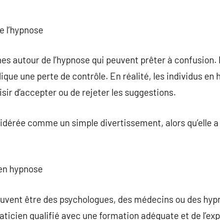
e l’hypnose
hes autour de l’hypnose qui peuvent prêter à confusion
ique une perte de contrôle. En réalité, les individus e
sir d’accepter ou de rejeter les suggestions.
idérée comme un simple divertissement, alors qu’elle a
 en hypnose
uvent être des psychologues, des médecins ou des hypno
raticien qualifié avec une formation adéquate et de l’ex