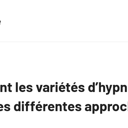
e
nt les variétés d’hypn
les différentes appro