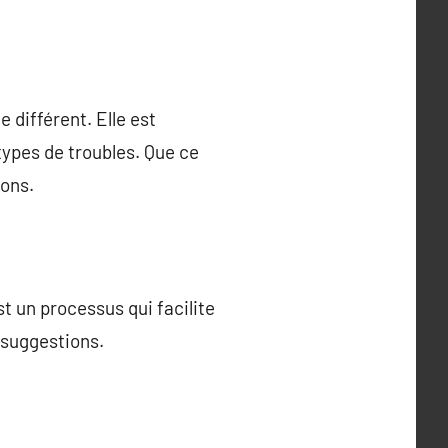
 différent. Elle est
types de troubles. Que ce
ions.
st un processus qui facilite
x suggestions.