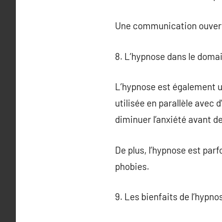
Une communication ouverte 
8. L’hypnose dans le doma
L’hypnose est également uti
utilisée en parallèle avec
diminuer l’anxiété avant d
De plus, l’hypnose est par
phobies.
9. Les bienfaits de l’hypno