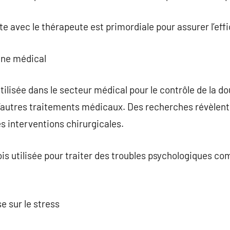
avec le thérapeute est primordiale pour assurer l’effi
ine médical
lisée dans le secteur médical pour le contrôle de la dou
 d’autres traitements médicaux. Des recherches révèlent
es interventions chirurgicales.
fois utilisée pour traiter des troubles psychologiques c
se sur le stress