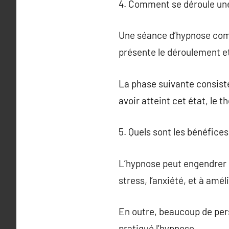
4. Comment se déroule un
Une séance d’hypnose comm
présente le déroulement et 
La phase suivante consiste
avoir atteint cet état, le
5. Quels sont les bénéfices
L’hypnose peut engendrer de
stress, l’anxiété, et à amél
En outre, beaucoup de per
pratiqué l’hypnose.