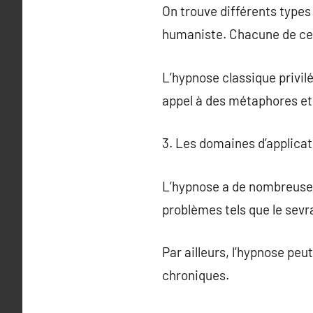
On trouve différents types
humaniste. Chacune de ces
L’hypnose classique privil
appel à des métaphores et 
3. Les domaines d’applicat
L’hypnose a de nombreuses
problèmes tels que le sevra
Par ailleurs, l’hypnose peu
chroniques.