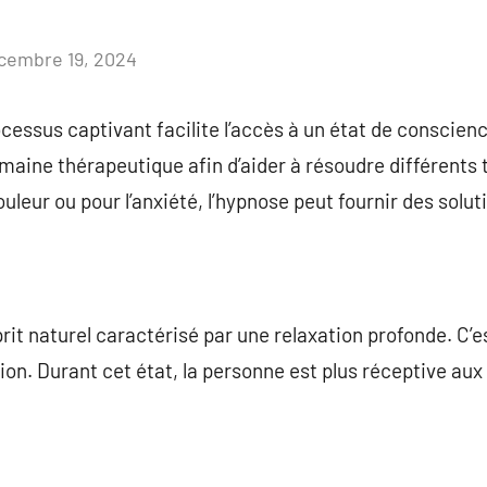
cembre 19, 2024
Aucun
commentaire
cessus captivant facilite l’accès à un état de conscience
omaine thérapeutique afin d’aider à résoudre différents 
ouleur ou pour l’anxiété, l’hypnose peut fournir des solut
rit naturel caractérisé par une relaxation profonde. C’e
tion. Durant cet état, la personne est plus réceptive au