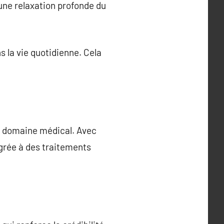
e une relaxation profonde du
s la vie quotidienne. Cela
e domaine médical. Avec
égrée à des traitements