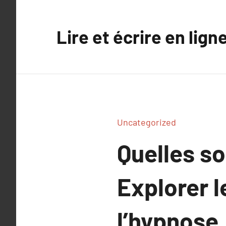
Aller
au
Lire et écrire en lign
contenu
Uncategorized
Quelles so
Explorer 
l’hypnose.