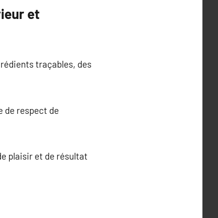
ieur et
rédients traçables, des
e de respect de
e plaisir et de résultat