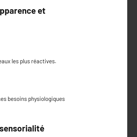
apparence et
aux les plus réactives.
e ses besoins physiologiques
sensorialité