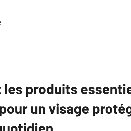
e
 les produits essentie
pour un visage proté
quotidien