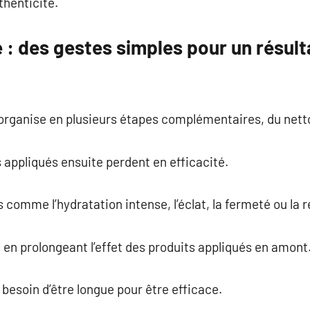
thenticité.
 : des gestes simples pour un résulta
’organise en plusieurs étapes complémentaires, du nett
s appliqués ensuite perdent en efficacité.
s comme l’hydratation intense, l’éclat, la fermeté ou la
t en prolongeant l’effet des produits appliqués en amont
 besoin d’être longue pour être efficace.