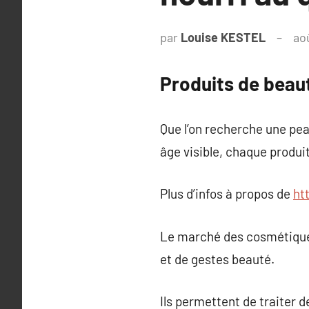
par
Louise KESTEL
ao
Produits de beauté
Que l’on recherche une peau
âge visible, chaque produi
Plus d’infos à propos de
ht
Le marché des cosmétiques 
et de gestes beauté.
Ils permettent de traiter 