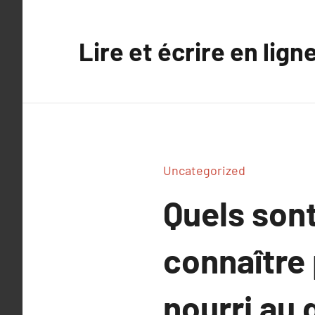
Aller
au
Lire et écrire en lign
contenu
Uncategorized
Quels sont
connaître 
nourri au 