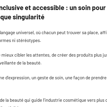
nclusive et accessible : un soin pou
que singularité
angage universel, où chacun peut trouver sa place, affi
ormes ni stéréotypes.
mieux cibler les attentes, de créer des produits plus ju
eillante de la beauté.
e d’expression, un geste de soin, une façon de prendre
 de la beauté qui guide l’industrie cosmétique vers plus 