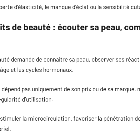
perte d’élasticité, le manque d’éclat ou la sensibilité cu
uits de beauté : écouter sa peau, co
auté demande de connaître sa peau, observer ses réacti
l’âge et les cycles hormonaux.
ne dépend pas uniquement de son prix ou de sa marque, 
gularité d’utilisation.
imuler la microcirculation, favoriser la pénétration des
riel.