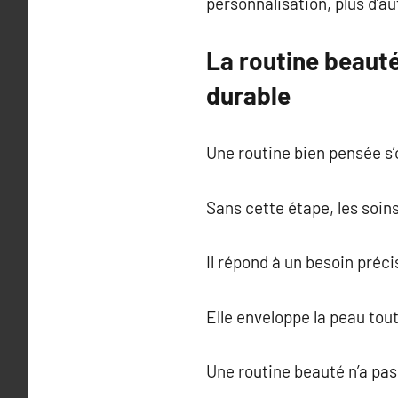
personnalisation, plus d’au
La routine beauté
durable
Une routine bien pensée s
Sans cette étape, les soin
Il répond à un besoin préci
Elle enveloppe la peau tou
Une routine beauté n’a pas