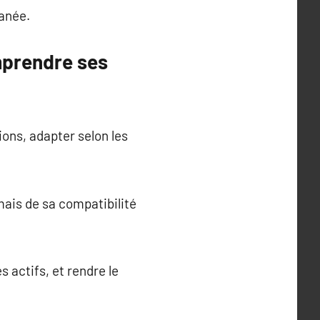
tanée.
mprendre ses
ons, adapter selon les
mais de sa compatibilité
 actifs, et rendre le