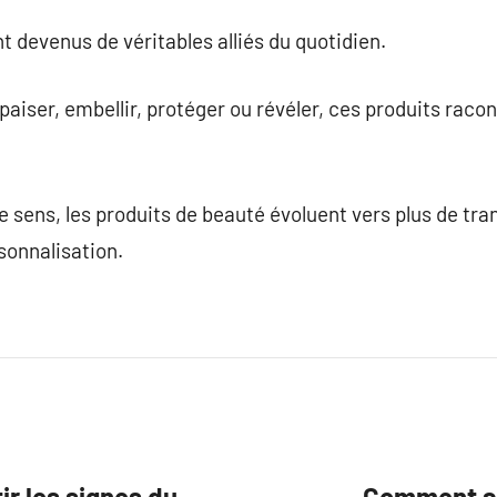
t devenus de véritables alliés du quotidien.
 apaiser, embellir, protéger ou révéler, ces produits raco
sens, les produits de beauté évoluent vers plus de tra
sonnalisation.
ir les signes du
Comment ada