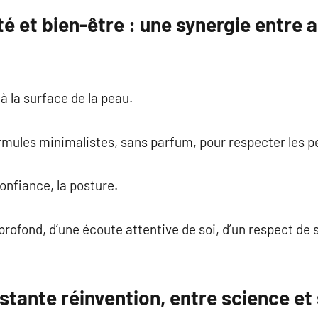
é et bien-être : une synergie entre 
à la surface de la peau.
rmules minimalistes, sans parfum, pour respecter les pe
confiance, la posture.
in profond, d’une écoute attentive de soi, d’un respect d
stante réinvention, entre science et 