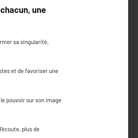
r chacun, une
rmer sa singularité,
stes et de favoriser une
 le pouvoir sur son image
d’écoute, plus de