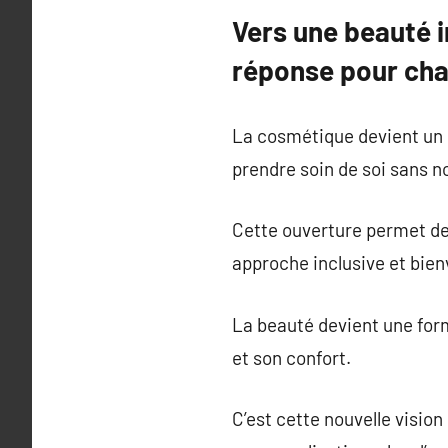
Vers une beauté i
réponse pour cha
La cosmétique devient un l
prendre soin de soi sans n
Cette ouverture permet de 
approche inclusive et bienv
La beauté devient une form
et son confort.
C’est cette nouvelle vision