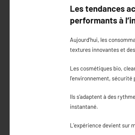
Les tendances act
performants à l’i
Aujourd’hui, les consommat
textures innovantes et de
Les cosmétiques bio, clean
l’environnement, sécurité
Ils s’adaptent à des rythme
instantané.
L’expérience devient sur m