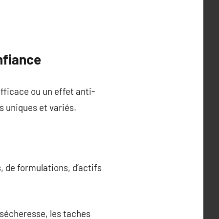
onfiance
fficace ou un effet anti-
s uniques et variés.
 de formulations, d’actifs
 sécheresse, les taches