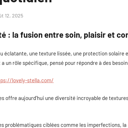
ût 12, 2025
Aucun
commentaire
 : la fusion entre soin, plaisir et c
 éclatante, une texture lissée, une protection solaire e
t a un rôle spécifique, pensé pour répondre à des besoin
tps://lovely-stella.com/
offre aujourd’hui une diversité incroyable de textures,
des problématiques ciblées comme les imperfections, la