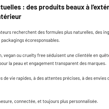
uelles : des produits beaux à l’extér
ntérieur
eurs recherchent des formules plus naturelles, des ing
s packagings écoresponsables.
, vegan ou cruelty free séduisent une clientèle en quêt
 pour la peau et engagement transparent des marques.
s de vie rapides, à des attentes précises, à des envies d
esure, connectée, et toujours plus personnalisée.