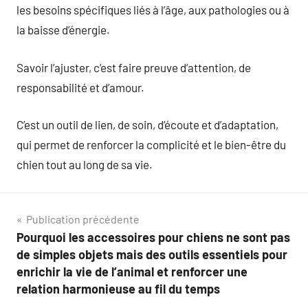
les besoins spécifiques liés à l’âge, aux pathologies ou à
la baisse d’énergie.
Savoir l’ajuster, c’est faire preuve d’attention, de
responsabilité et d’amour.
C’est un outil de lien, de soin, d’écoute et d’adaptation,
qui permet de renforcer la complicité et le bien-être du
chien tout au long de sa vie.
Navigation
Publication précédente
Pourquoi les accessoires pour chiens ne sont pas
de
de simples objets mais des outils essentiels pour
l’article
enrichir la vie de l’animal et renforcer une
relation harmonieuse au fil du temps