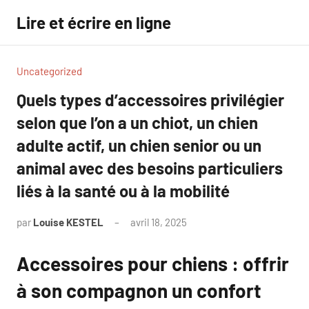
Aller
Lire et écrire en ligne
au
contenu
Uncategorized
Quels types d’accessoires privilégier
selon que l’on a un chiot, un chien
adulte actif, un chien senior ou un
animal avec des besoins particuliers
liés à la santé ou à la mobilité
par
Louise KESTEL
avril 18, 2025
Aucun
commentaire
Accessoires pour chiens : offrir
à son compagnon un confort