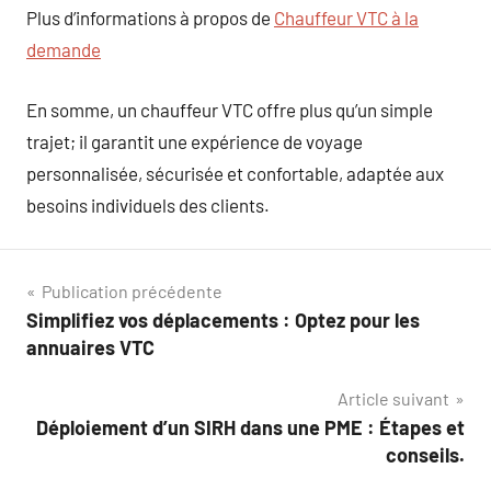
Plus d’informations à propos de
Chauffeur VTC à la
demande
En somme, un chauffeur VTC offre plus qu’un simple
trajet; il garantit une expérience de voyage
personnalisée, sécurisée et confortable, adaptée aux
besoins individuels des clients.
Navigation
Publication précédente
Simplifiez vos déplacements : Optez pour les
de
annuaires VTC
l’article
Article suivant
Déploiement d’un SIRH dans une PME : Étapes et
conseils.