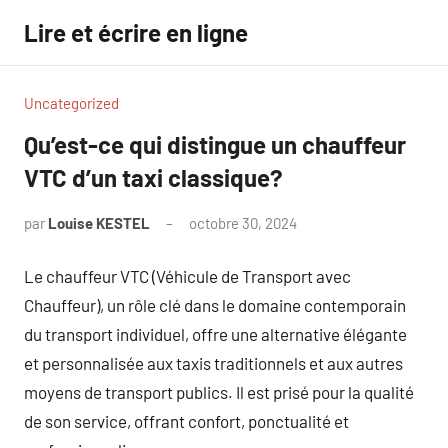
Aller
Lire et écrire en ligne
au
contenu
Uncategorized
Qu’est-ce qui distingue un chauffeur
VTC d’un taxi classique?
par
Louise KESTEL
octobre 30, 2024
Aucun
commentaire
Le chauffeur VTC (Véhicule de Transport avec
Chauffeur), un rôle clé dans le domaine contemporain
du transport individuel, offre une alternative élégante
et personnalisée aux taxis traditionnels et aux autres
moyens de transport publics. Il est prisé pour la qualité
de son service, offrant confort, ponctualité et