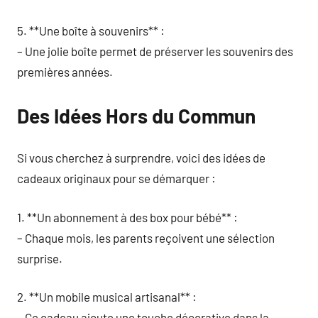
5. **Une boîte à souvenirs** :
– Une jolie boîte permet de préserver les souvenirs des
premières années.
Des Idées Hors du Commun
Si vous cherchez à surprendre, voici des idées de
cadeaux originaux pour se démarquer :
1. **Un abonnement à des box pour bébé** :
– Chaque mois, les parents reçoivent une sélection
surprise.
2. **Un mobile musical artisanal** :
– Ce cadeau ajoute une touche décorative dans la