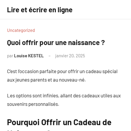
Aller
Lire et écrire en ligne
au
contenu
Uncategorized
Quoi offrir pour une naissance ?
par
Louise KESTEL
janvier 20, 2025
Aucun
commentaire
C’est l’occasion parfaite pour offrir un cadeau spécial
aux jeunes parents et au nouveau-né.
Les options sont infinies, allant des cadeaux utiles aux
souvenirs personnalisés.
Pourquoi Offrir un Cadeau de