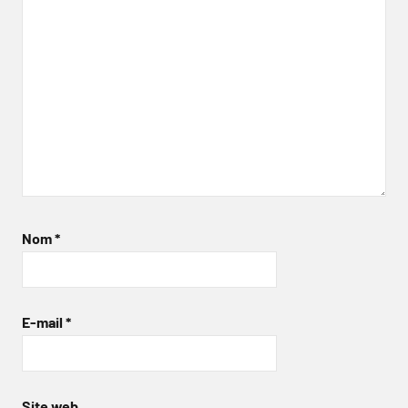
Nom
*
E-mail
*
Site web