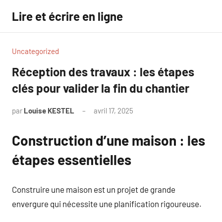
Aller
Lire et écrire en ligne
au
contenu
Uncategorized
Réception des travaux : les étapes
clés pour valider la fin du chantier
par
Louise KESTEL
avril 17, 2025
Aucun
commentaire
Construction d’une maison : les
étapes essentielles
Construire une maison est un projet de grande
envergure qui nécessite une planification rigoureuse.