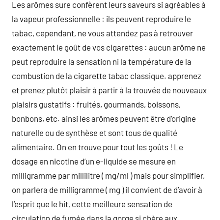
Les arômes sure confèrent leurs saveurs si agréables à
la vapeur professionnelle : ils peuvent reproduire le
tabac, cependant, ne vous attendez pas à retrouver
exactement le goût de vos cigarettes : aucun arôme ne
peut reproduire la sensation ni la température de la
combustion de la cigarette tabac classique. apprenez
et prenez plutôt plaisir à partir à la trouvée de nouveaux
plaisirs gustatifs : fruités, gourmands, boissons,
bonbons, etc. ainsi les arômes peuvent être d’origine
naturelle ou de synthèse et sont tous de qualité
alimentaire. On en trouve pour tout les goûts ! Le
dosage en nicotine d’un e-liquide se mesure en
milligramme par millilitre ( mg/ml ) mais pour simplifier,
on parlera de milligramme ( mg ) il convient de d’avoir à
l’esprit que le hit, cette meilleure sensation de
circulation de fumée dans la gorge si chère aux