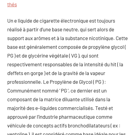
thés
Un e liquide de cigarette électronique est toujours
réalisé à partir d’une base neutre, qui sert alors de
support aux arômes et à la substance nicotinique. Cette
base est généralement composée de propylène glycol (
PG ) et de glycérine végétale ( VG ), qui sont
respectivement responsables de la intensité du hit ( la
d’effets en gorge ) et de la gravité de la vapeur
professionnelle. Le Propylène de Glycol ( PG ) :
Communément nommé ‘ PG ‘, ce dernier est un
composant de la matrice diluante utilisé dans la
majorité des e-liquides commercialisés. Testé et
approuvé par l’industrie pharmaceutique comme
véhicule de concepts actifs bronchodilatateurs ( ex :
ventoline ), il est considéré comme base idéale pour les