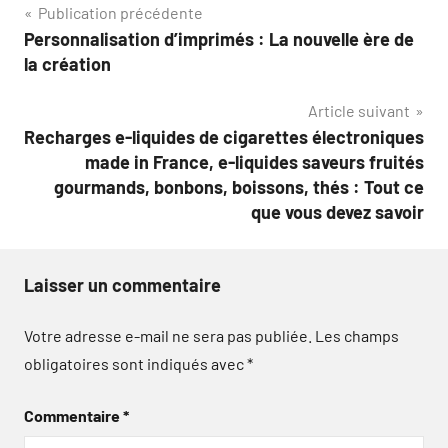
Navigation
Publication précédente
Personnalisation d’imprimés : La nouvelle ère de
de
la création
l’article
Article suivant
Recharges e-liquides de cigarettes électroniques
made in France, e-liquides saveurs fruités
gourmands, bonbons, boissons, thés : Tout ce
que vous devez savoir
Laisser un commentaire
Votre adresse e-mail ne sera pas publiée.
Les champs
obligatoires sont indiqués avec
*
Commentaire
*