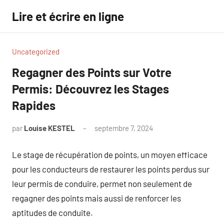
Aller
Lire et écrire en ligne
au
contenu
Uncategorized
Regagner des Points sur Votre
Permis: Découvrez les Stages
Rapides
par
Louise KESTEL
septembre 7, 2024
Aucun
commentaire
Le stage de récupération de points, un moyen efficace
pour les conducteurs de restaurer les points perdus sur
leur permis de conduire, permet non seulement de
regagner des points mais aussi de renforcer les
aptitudes de conduite.