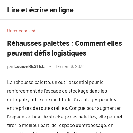
Aller
Lire et écrire en ligne
au
contenu
Uncategorized
Réhausses palettes : Comment elles
peuvent défis logistiques
par
Louise KESTEL
février 16, 2024
Aucun
commentaire
La réhausse palette, un outil essentiel pour le
renforcement de l’espace de stockage dans les
entrepôts, offre une multitude d’avantages pour les
entreprises de toutes tailles. Conçue pour augmenter
l’espace vertical de stockage des palettes, elle permet
tirer le meilleur parti de l’espace d’entreposage, en