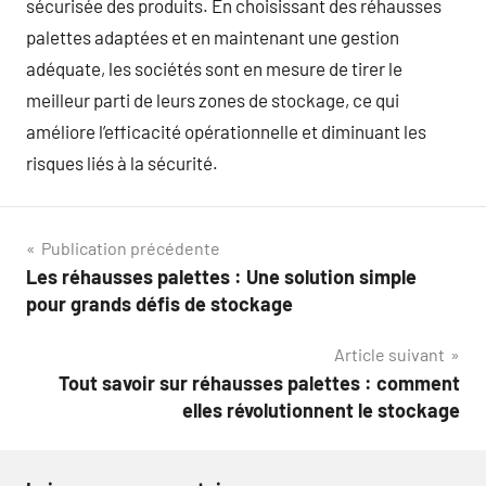
sécurisée des produits. En choisissant des réhausses
palettes adaptées et en maintenant une gestion
adéquate, les sociétés sont en mesure de tirer le
meilleur parti de leurs zones de stockage, ce qui
améliore l’efficacité opérationnelle et diminuant les
risques liés à la sécurité.
Navigation
Publication précédente
Les réhausses palettes : Une solution simple
de
pour grands défis de stockage
l’article
Article suivant
Tout savoir sur réhausses palettes : comment
elles révolutionnent le stockage