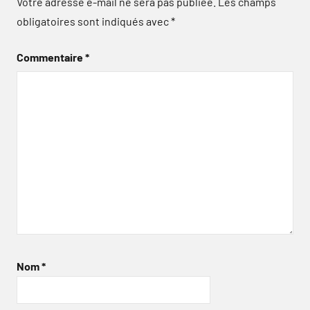
Votre adresse e-mail ne sera pas publiée.
Les champs
obligatoires sont indiqués avec
*
Commentaire
*
Nom
*