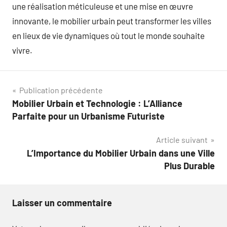
une réalisation méticuleuse et une mise en œuvre
innovante, le mobilier urbain peut transformer les villes
en lieux de vie dynamiques où tout le monde souhaite
vivre.
Navigation
Publication précédente
Mobilier Urbain et Technologie : L’Alliance
de
Parfaite pour un Urbanisme Futuriste
l’article
Article suivant
L’Importance du Mobilier Urbain dans une Ville
Plus Durable
Laisser un commentaire