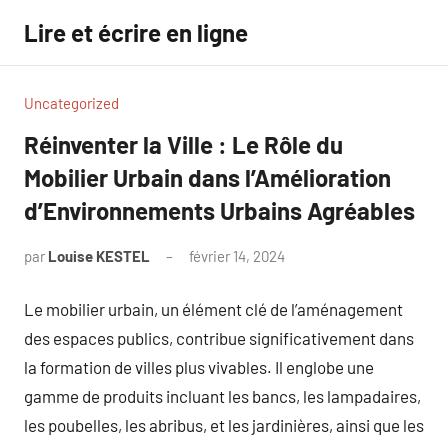
Aller
Lire et écrire en ligne
au
contenu
Uncategorized
Réinventer la Ville : Le Rôle du
Mobilier Urbain dans l’Amélioration
d’Environnements Urbains Agréables
par
Louise KESTEL
février 14, 2024
Aucun
commentaire
Le mobilier urbain, un élément clé de l’aménagement
des espaces publics, contribue significativement dans
la formation de villes plus vivables. Il englobe une
gamme de produits incluant les bancs, les lampadaires,
les poubelles, les abribus, et les jardinières, ainsi que les