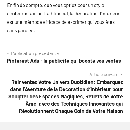
En fin de compte, que vous optiez pour un style
contemporain ou traditionnel, la décoration d’intérieur
est une méthode efficace de exprimer qui vous êtes
sans paroles.
Navigation
Publication précédente
Pinterest Ads : la publicité qui booste vos ventes.
de
Article suivant
l’article
Réinventez Votre Univers Quotidien: Embarquez
dans l’Aventure de la Décoration d’Intérieur pour
Sculpter des Espaces Magiques, Reflets de Votre
Âme, avec des Techniques Innovantes qui
Révolutionnent Chaque Coin de Votre Maison