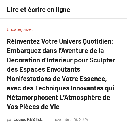
Aller
Lire et écrire en ligne
au
contenu
Uncategorized
Réinventez Votre Univers Quotidien:
Embarquez dans l’Aventure de la
Décoration d’Intérieur pour Sculpter
des Espaces Envoûtants,
Manifestations de Votre Essence,
avec des Techniques Innovantes qui
Métamorphosent L’Atmosphère de
Vos Pièces de Vie
par
Louise KESTEL
novembre 26, 2024
Aucun
commentaire