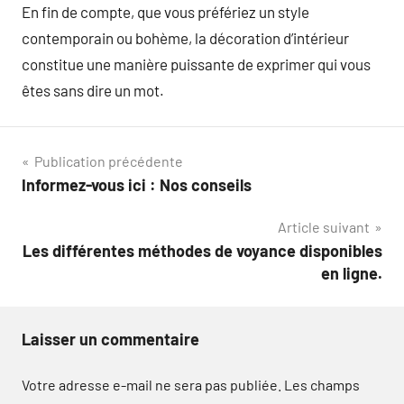
En fin de compte, que vous préfériez un style
contemporain ou bohème, la décoration d’intérieur
constitue une manière puissante de exprimer qui vous
êtes sans dire un mot.
Navigation
Publication précédente
Informez-vous ici : Nos conseils
de
Article suivant
l’article
Les différentes méthodes de voyance disponibles
en ligne.
Laisser un commentaire
Votre adresse e-mail ne sera pas publiée.
Les champs