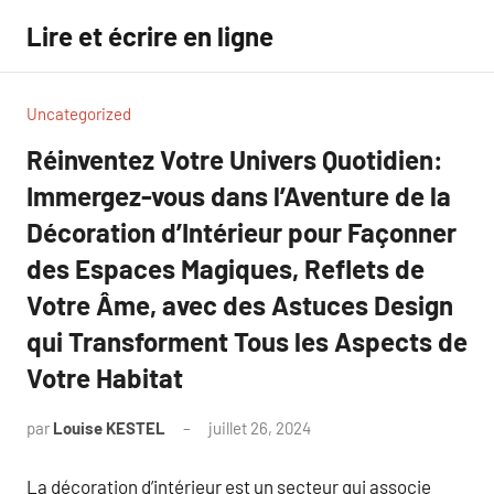
Aller
Lire et écrire en ligne
au
contenu
Uncategorized
Réinventez Votre Univers Quotidien:
Immergez-vous dans l’Aventure de la
Décoration d’Intérieur pour Façonner
des Espaces Magiques, Reflets de
Votre Âme, avec des Astuces Design
qui Transforment Tous les Aspects de
Votre Habitat
par
Louise KESTEL
juillet 26, 2024
Aucun
commentaire
La décoration d’intérieur est un secteur qui associe