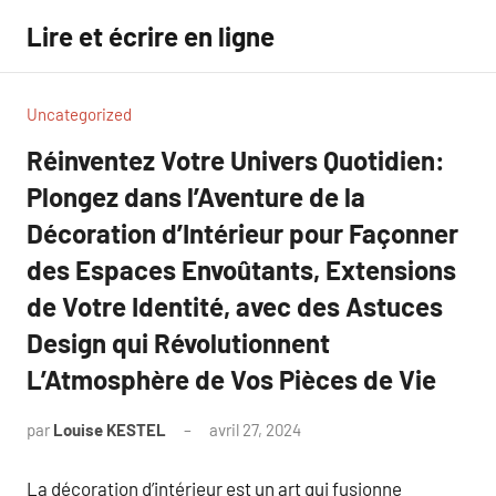
Aller
Lire et écrire en ligne
au
contenu
Uncategorized
Réinventez Votre Univers Quotidien:
Plongez dans l’Aventure de la
Décoration d’Intérieur pour Façonner
des Espaces Envoûtants, Extensions
de Votre Identité, avec des Astuces
Design qui Révolutionnent
L’Atmosphère de Vos Pièces de Vie
par
Louise KESTEL
avril 27, 2024
Aucun
commentaire
La décoration d’intérieur est un art qui fusionne