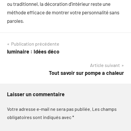
ou traditionnel, la décoration d’intérieur reste une
méthode efficace de montrer votre personnalité sans
paroles.
Navigation
Publication précédente
luminaire : Idées déco
de
Article suivant
l’article
Tout savoir sur pompe a chaleur
Laisser un commentaire
Votre adresse e-mail ne sera pas publiée.
Les champs
obligatoires sont indiqués avec
*