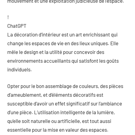
mouvement et une exploitation judicieuse de l’espace.
!
ChatGPT
La décoration d’intérieur est un art enrichissant qui
change les espaces de vie en des lieux uniques. Elle
mêle le design et la utilité pour concevoir des
environnements accueillants qui satisfont les goûts
individuels.
Opter pour le bon assemblage de couleurs, des pièces
d’ameublement, et d’éléments décoratifs est
susceptible d’avoir un effet significatif sur l’ambiance
d’une pièce. L’utilisation intelligente de la lumière,
qu’elle soit naturelle ou artificielle, est tout aussi
essentielle pour la mise en valeur des espaces.