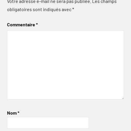
Votre adresse e-mail ne sera pas publiée.
Les champs
obligatoires sont indiqués avec
*
Commentaire
*
Nom
*