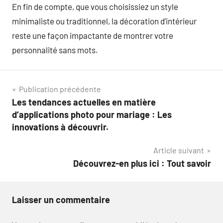
En fin de compte, que vous choisissiez un style
minimaliste ou traditionnel, la décoration d’intérieur
reste une façon impactante de montrer votre
personnalité sans mots.
Navigation
Publication précédente
Les tendances actuelles en matière
de
d’applications photo pour mariage : Les
l’article
innovations à découvrir.
Article suivant
Découvrez-en plus ici : Tout savoir
Laisser un commentaire