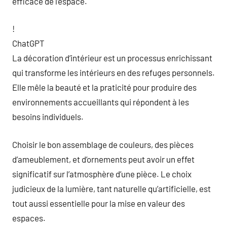
efficace de l’espace.
!
ChatGPT
La décoration d’intérieur est un processus enrichissant
qui transforme les intérieurs en des refuges personnels.
Elle mêle la beauté et la praticité pour produire des
environnements accueillants qui répondent à les
besoins individuels.
Choisir le bon assemblage de couleurs, des pièces
d’ameublement, et d’ornements peut avoir un effet
significatif sur l’atmosphère d’une pièce. Le choix
judicieux de la lumière, tant naturelle qu’artificielle, est
tout aussi essentielle pour la mise en valeur des
espaces.