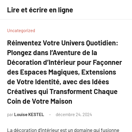
Aller
Lire et écrire en ligne
au
contenu
Uncategorized
Réinventez Votre Univers Quotidien:
Plongez dans l’Aventure de la
Décoration d’Intérieur pour Façonner
des Espaces Magiques, Extensions
de Votre Identité, avec des Idées
Créatives qui Transforment Chaque
Coin de Votre Maison
par
Louise KESTEL
décembre 24, 2024
Aucun
commentaire
La décoration d’intérieur est un domaine qui fusionne