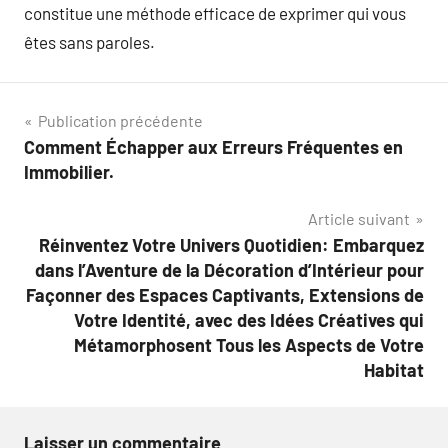
constitue une méthode efficace de exprimer qui vous
êtes sans paroles.
Navigation
Publication précédente
Comment Échapper aux Erreurs Fréquentes en
de
Immobilier.
l’article
Article suivant
Réinventez Votre Univers Quotidien: Embarquez
dans l’Aventure de la Décoration d’Intérieur pour
Façonner des Espaces Captivants, Extensions de
Votre Identité, avec des Idées Créatives qui
Métamorphosent Tous les Aspects de Votre
Habitat
Laisser un commentaire