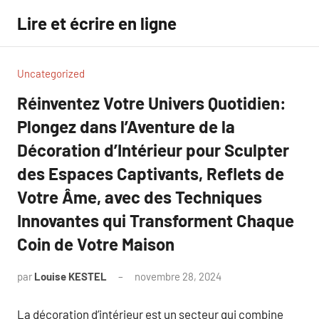
Aller
Lire et écrire en ligne
au
contenu
Uncategorized
Réinventez Votre Univers Quotidien:
Plongez dans l’Aventure de la
Décoration d’Intérieur pour Sculpter
des Espaces Captivants, Reflets de
Votre Âme, avec des Techniques
Innovantes qui Transforment Chaque
Coin de Votre Maison
par
Louise KESTEL
novembre 28, 2024
Aucun
commentaire
La décoration d’intérieur est un secteur qui combine