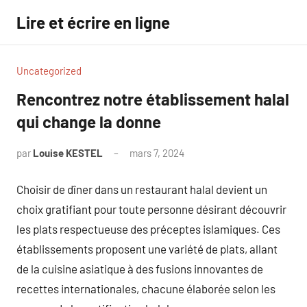
Aller
Lire et écrire en ligne
au
contenu
Uncategorized
Rencontrez notre établissement halal
qui change la donne
par
Louise KESTEL
mars 7, 2024
Aucun
commentaire
Choisir de dîner dans un restaurant halal devient un
choix gratifiant pour toute personne désirant découvrir
les plats respectueuse des préceptes islamiques. Ces
établissements proposent une variété de plats, allant
de la cuisine asiatique à des fusions innovantes de
recettes internationales, chacune élaborée selon les