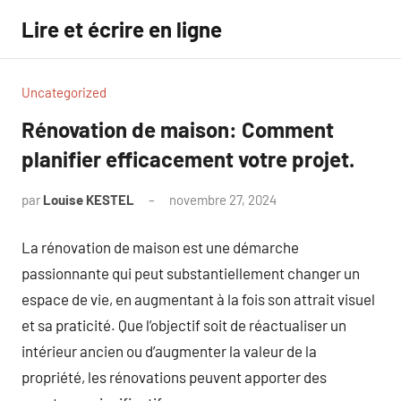
Aller
Lire et écrire en ligne
au
contenu
Uncategorized
Rénovation de maison: Comment
planifier efficacement votre projet.
par
Louise KESTEL
novembre 27, 2024
Aucun
commentaire
La rénovation de maison est une démarche
passionnante qui peut substantiellement changer un
espace de vie, en augmentant à la fois son attrait visuel
et sa praticité. Que l’objectif soit de réactualiser un
intérieur ancien ou d’augmenter la valeur de la
propriété, les rénovations peuvent apporter des