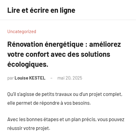
Aller
Lire et écrire en ligne
au
contenu
Uncategorized
Rénovation énergétique : améliorez
votre confort avec des solutions
écologiques.
par
Louise KESTEL
mai 20, 2025
Aucun
commentaire
Qu’il s’agisse de petits travaux ou d’un projet complet,
elle permet de répondre à vos besoins.
Avec les bonnes étapes et un plan précis, vous pouvez
réussir votre projet.