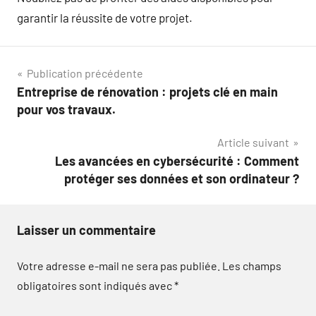
garantir la réussite de votre projet.
Navigation
Publication précédente
Entreprise de rénovation : projets clé en main
de
pour vos travaux.
l’article
Article suivant
Les avancées en cybersécurité : Comment
protéger ses données et son ordinateur ?
Laisser un commentaire
Votre adresse e-mail ne sera pas publiée.
Les champs
obligatoires sont indiqués avec
*