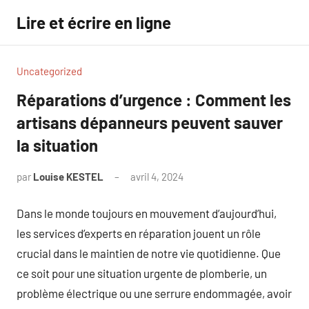
Aller
Lire et écrire en ligne
au
contenu
Uncategorized
Réparations d’urgence : Comment les
artisans dépanneurs peuvent sauver
la situation
par
Louise KESTEL
avril 4, 2024
Aucun
commentaire
Dans le monde toujours en mouvement d’aujourd’hui,
les services d’experts en réparation jouent un rôle
crucial dans le maintien de notre vie quotidienne. Que
ce soit pour une situation urgente de plomberie, un
problème électrique ou une serrure endommagée, avoir