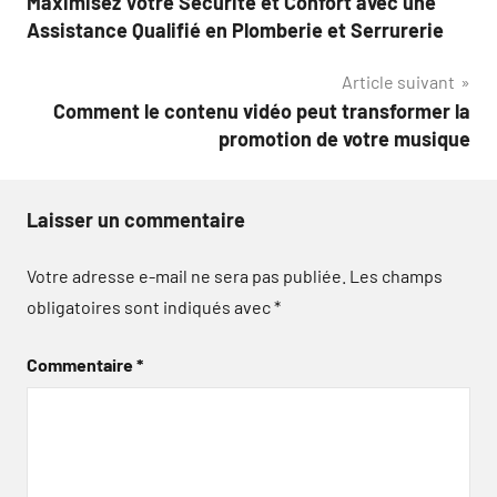
Maximisez Votre Sécurité et Confort avec une
de
Assistance Qualifié en Plomberie et Serrurerie
l’article
Article suivant
Comment le contenu vidéo peut transformer la
promotion de votre musique
Laisser un commentaire
Votre adresse e-mail ne sera pas publiée.
Les champs
obligatoires sont indiqués avec
*
Commentaire
*