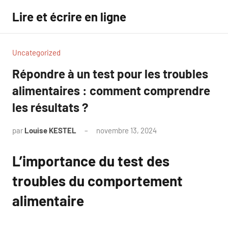
Aller
Lire et écrire en ligne
au
contenu
Uncategorized
Répondre à un test pour les troubles
alimentaires : comment comprendre
les résultats ?
par
Louise KESTEL
novembre 13, 2024
Aucun
commentaire
L’importance du test des
troubles du comportement
alimentaire