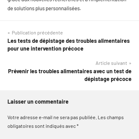
de solutions plus personnalisées.
Navigation
Publication précédente
Les tests de dépistage des troubles alimentaires
de
pour une intervention précoce
l’article
Article suivant
Prévenir les troubles alimentaires avec un test de
dépistage précoce
Laisser un commentaire
Votre adresse e-mail ne sera pas publiée.
Les champs
obligatoires sont indiqués avec
*