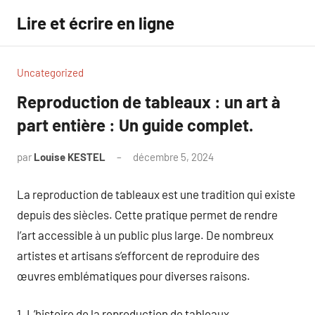
Aller
Lire et écrire en ligne
au
contenu
Uncategorized
Reproduction de tableaux : un art à
part entière : Un guide complet.
par
Louise KESTEL
décembre 5, 2024
Aucun
commentaire
La reproduction de tableaux est une tradition qui existe
depuis des siècles. Cette pratique permet de rendre
l’art accessible à un public plus large. De nombreux
artistes et artisans s’efforcent de reproduire des
œuvres emblématiques pour diverses raisons.
1. L’histoire de la reproduction de tableaux