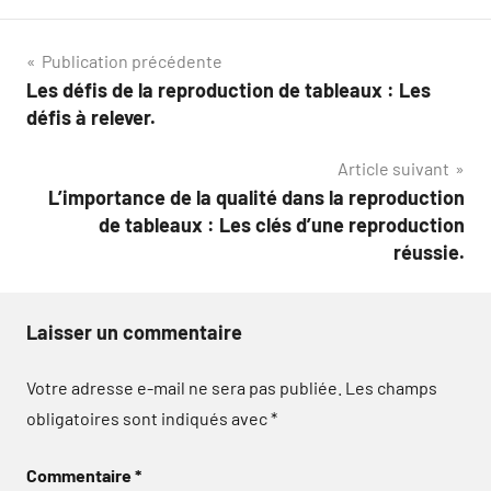
Navigation
Publication précédente
Les défis de la reproduction de tableaux : Les
de
défis à relever.
l’article
Article suivant
L’importance de la qualité dans la reproduction
de tableaux : Les clés d’une reproduction
réussie.
Laisser un commentaire
Votre adresse e-mail ne sera pas publiée.
Les champs
obligatoires sont indiqués avec
*
Commentaire
*